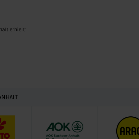
alt erhielt:
ANHALT