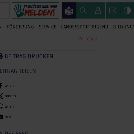
N
FÖRDERUNG
SERVICE
LANDESSPORTJUGEND
BILDUNG
Vorlesen
BEITRAG DRUCKEN
EITRAG TEILEN
teilen
posten
teilen
mail