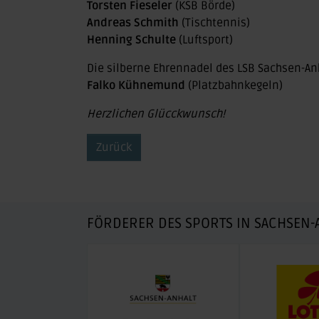
Torsten Fieseler
(KSB Börde)
Andreas Schmith
(Tischtennis)
Henning Schulte
(Luftsport)
Die silberne Ehrennadel des LSB Sachsen-Anh
Falko Kühnemund
(Platzbahnkegeln)
Herzlichen Glücckwunsch!
Zurück
FÖRDERER DES SPORTS IN SACHSEN-