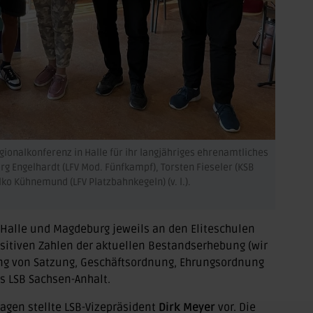
gionalkonferenz in Halle für ihr langjähriges ehrenamtliches
rg Engelhardt (LFV Mod. Fünfkampf), Torsten Fieseler (KSB
ko Kühnemund (LFV Platzbahnkegeln) (v. l.).
Halle und Magdeburg jeweils an den Eliteschulen
sitiven Zahlen der aktuellen Bestandserhebung (wir
ung von Satzung, Geschäftsordnung, Ehrungsordnung
s LSB Sachsen-Anhalt.
agen stellte LSB-Vizepräsident
Dirk Meyer
vor. Die