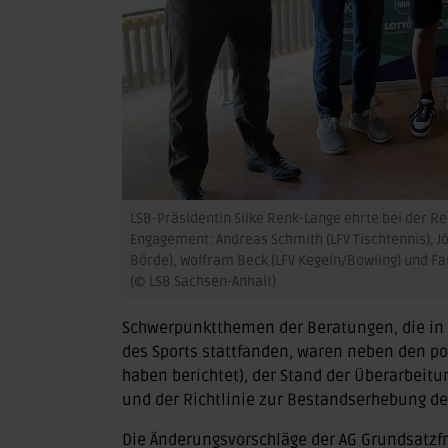
LSB-Präsidentin Silke Renk-Lange ehrte bei der Re
Engagement: Andreas Schmith (LFV Tischtennis), Jö
Börde), Wolfram Beck (LFV Kegeln/Bowling) und Fal
(© LSB Sachsen-Anhalt)
Schwerpunktthemen der Beratungen, die in 
des Sports stattfanden, waren neben den po
haben berichtet), der Stand der Überarbeit
und der Richtlinie zur Bestandserhebung de
Die Änderungsvorschläge der AG Grundsatzfr