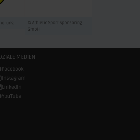
© Athletic Sport Sponsoring
cherung
GmbH
OZIALE MEDIEN
Facebook
Instagram
LinkedIn
YouTube