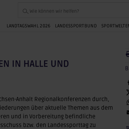
Wie können wir helfen?
LANDTAGSWAHL 2026
LANDESSPORTBUND
SPORTWELTE
N IN HALLE UND
B
Sachsen-Anhalt Regionalkonferenzen durch,
liederungen über aktuelle Themen aus dem
eren und in Vorbereitung befindliche
sschuss bzw. den Landessporttag zu