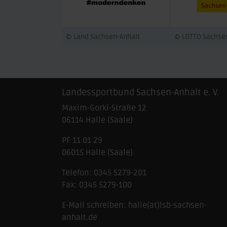
© Land Sachsen-Anhalt
© LOTTO Sachse
Landessportbund Sachsen-Anhalt e. V.
Maxim-Gorki-Straße 12
06114
Halle (Saale)
PF 11 01 29
06015 Halle (Saale)
Telefon:
0345 5279-201
Fax:
0345 5279-100
E-Mail schreiben:
halle(at)lsb-sachsen-
anhalt.de