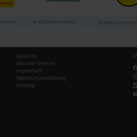
n-Anhalt
© AOK Sachsen-Anhalt
© ARAG Sportversi
S
Aktuelles
Aktuelle Termine
Impressum
Datenschutzerklärung
Sitemap