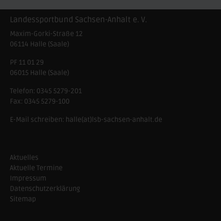
Landessportbund Sachsen-Anhalt e. V.
Maxim-Gorki-Straße 12
06114
Halle (Saale)
PF 11 01 29
06015 Halle (Saale)
Telefon:
0345 5279-201
Fax:
0345 5279-100
E-Mail schreiben:
halle(at)lsb-sachsen-anhalt.de
Aktuelles
Aktuelle Termine
Impressum
Datenschutzerklärung
Sitemap