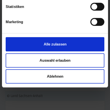
Statistiken
FÖRDERER DES SPORTS IN SACHSEN-ANHALT
Marketing
Alle zulassen
Auswahl erlauben
Ablehnen
© Land Sachsen-Anhalt