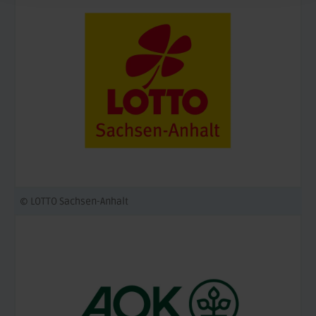
© LOTTO Sachsen-Anhalt