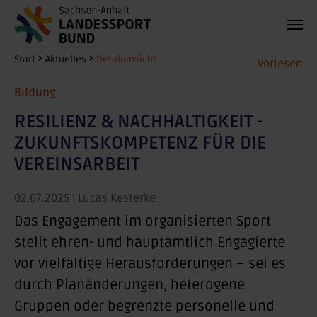
Zum Hauptinhalt springen
Sie sind hier:
Start
Aktuelles
Detailansicht
Vorlesen
Bildung
RESILIENZ & NACHHALTIGKEIT -
ZUKUNFTSKOMPETENZ FÜR DIE
VEREINSARBEIT
02.07.2025
| Lucas Kesterke
Das Engagement im organisierten Sport
stellt ehren- und hauptamtlich Engagierte
vor vielfältige Herausforderungen – sei es
durch Planänderungen, heterogene
Gruppen oder begrenzte personelle und