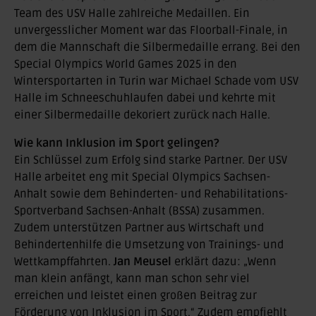
Team des USV Halle zahlreiche Medaillen. Ein
unvergesslicher Moment war das Floorball-Finale, in
dem die Mannschaft die Silbermedaille errang. Bei den
Special Olympics World Games 2025 in den
Wintersportarten in Turin war Michael Schade vom USV
Halle im Schneeschuhlaufen dabei und kehrte mit
einer Silbermedaille dekoriert zurück nach Halle.
Wie kann Inklusion im Sport gelingen?
Ein Schlüssel zum Erfolg sind starke Partner. Der USV
Halle arbeitet eng mit Special Olympics Sachsen-
Anhalt sowie dem Behinderten- und Rehabilitations-
Sportverband Sachsen-Anhalt (BSSA) zusammen.
Zudem unterstützen Partner aus Wirtschaft und
Behindertenhilfe die Umsetzung von Trainings- und
Wettkampffahrten.
Jan Meusel
erklärt dazu: „Wenn
man klein anfängt, kann man schon sehr viel
erreichen und leistet einen großen Beitrag zur
Förderung von Inklusion im Sport.“ Zudem empfiehlt