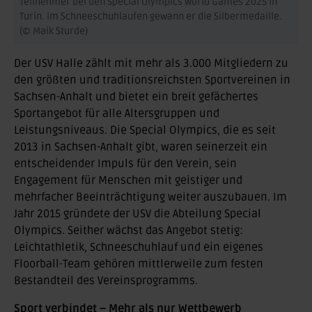
Teilnehmer bei den Special Olympics World Games 2025 in
Turin. Im Schneeschuhlaufen gewann er die Silbermedaille.
(© Maik Sturde)
Der USV Halle zählt mit mehr als 3.000 Mitgliedern zu
den größten und traditionsreichsten Sportvereinen in
Sachsen-Anhalt und bietet ein breit gefächertes
Sportangebot für alle Altersgruppen und
Leistungsniveaus. Die Special Olympics, die es seit
2013 in Sachsen-Anhalt gibt, waren seinerzeit ein
entscheidender Impuls für den Verein, sein
Engagement für Menschen mit geistiger und
mehrfacher Beeinträchtigung weiter auszubauen. Im
Jahr 2015 gründete der USV die Abteilung Special
Olympics. Seither wächst das Angebot stetig:
Leichtathletik, Schneeschuhlauf und ein eigenes
Floorball-Team gehören mittlerweile zum festen
Bestandteil des Vereinsprogramms.
Sport verbindet – Mehr als nur Wettbewerb