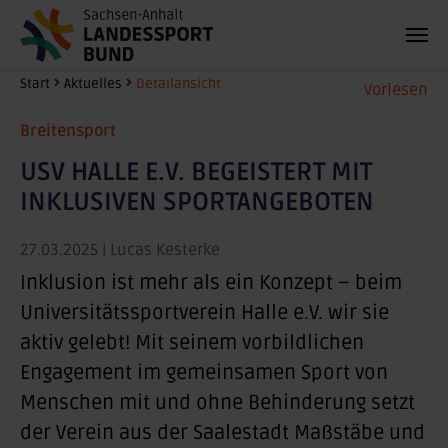
Zum Hauptinhalt springen
Sie sind hier:
Start
Aktuelles
Detailansicht
Vorlesen
Breitensport
USV HALLE E.V. BEGEISTERT MIT
INKLUSIVEN SPORTANGEBOTEN
27.03.2025
| Lucas Kesterke
Inklusion ist mehr als ein Konzept – beim
Universitätssportverein Halle e.V. wir sie
aktiv gelebt! Mit seinem vorbildlichen
Engagement im gemeinsamen Sport von
Menschen mit und ohne Behinderung setzt
der Verein aus der Saalestadt Maßstäbe und