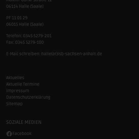
06114
Halle (Saale)
PF 11 01 29
06015 Halle (Saale)
Telefon:
0345 5279-201
Fax:
0345 5279-100
E-Mail schreiben:
halle(at)lsb-sachsen-anhalt.de
Aktuelles
Aktuelle Termine
Impressum
Datenschutzerklärung
Sitemap
SOZIALE MEDIEN
Facebook