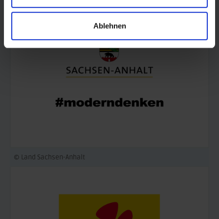
Ablehnen
© Land Sachsen-Anhalt