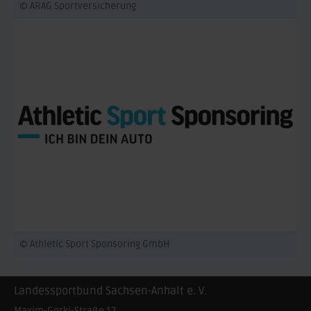
© ARAG Sportversicherung
© Athletic Sport Sponsoring GmbH
Landessportbund Sachsen-Anhalt e. V.
Maxim-Gorki-Straße 12