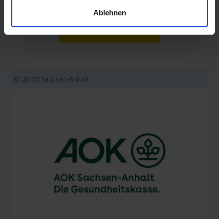
Ablehnen
© LOTTO Sachsen-Anhalt