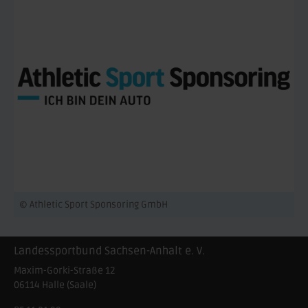
© Athletic Sport Sponsoring GmbH
Landessportbund Sachsen-Anhalt e. V.
Maxim-Gorki-Straße 12
06114
Halle (Saale)