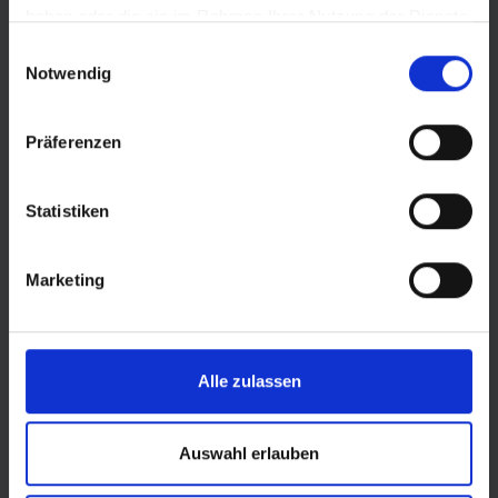
haben oder die sie im Rahmen Ihrer Nutzung der Dienste
gesammelt haben.
Einwilligungsauswahl
Notwendig
Präferenzen
Statistiken
Marketing
© Land Sachsen-Anhalt
Alle zulassen
Auswahl erlauben