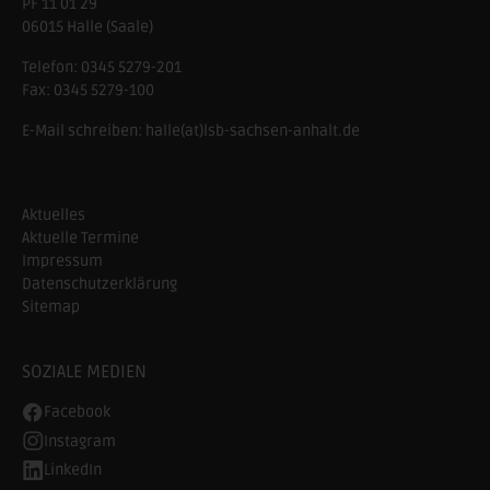
PF 11 01 29
06015 Halle (Saale)
Telefon:
0345 5279-201
Fax:
0345 5279-100
E-Mail schreiben:
halle(at)lsb-sachsen-anhalt.de
Aktuelles
Aktuelle Termine
Impressum
Datenschutzerklärung
Sitemap
SOZIALE MEDIEN
Facebook
Instagram
LinkedIn