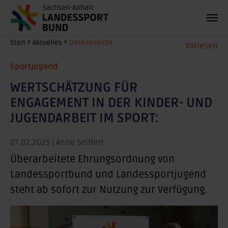
Zum Hauptinhalt springen
Sie sind hier:
Start
Aktuelles
Detailansicht
Vorlesen
Sportjugend
WERTSCHÄTZUNG FÜR
ENGAGEMENT IN DER KINDER- UND
JUGENDARBEIT IM SPORT:
07.02.2025
| Anne Seiffert
Überarbeitete Ehrungsordnung von
Landessportbund und Landessportjugend
steht ab sofort zur Nutzung zur Verfügung.