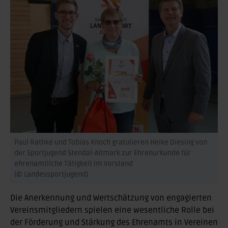
Paul Rathke und Tobias Knoch gratulieren Heike Diesing von
der Sportjugend Stendal-Altmark zur Ehrenurkunde für
ehrenamtliche Tätigkeit im Vorstand
(© Landessportjugend)
Die Anerkennung und Wertschätzung von engagierten
Vereinsmitgliedern spielen eine wesentliche Rolle bei
der Förderung und Stärkung des Ehrenamts in Vereinen