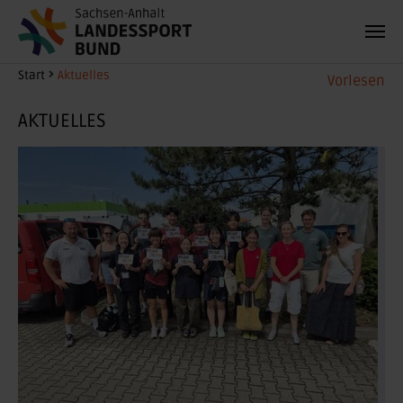
Zum Hauptinhalt springen
Sie sind hier:
Start
Aktuelles
Vorlesen
AKTUELLES