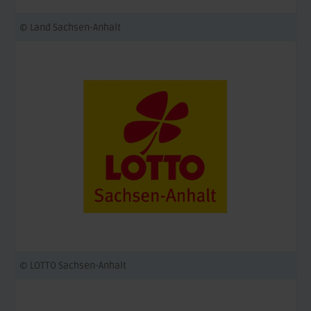
© Land Sachsen-Anhalt
© LOTTO Sachsen-Anhalt