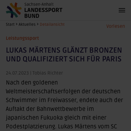
Zum Hauptinhalt springen
Sie sind hier:
Start
Aktuelles
Detailansicht
Vorlesen
Leistungssport
LUKAS MÄRTENS GLÄNZT BRONZEN
UND QUALIFIZIERT SICH FÜR PARIS
24.07.2023
| Tobias Richter
Nach den goldenen
Weltmeisterschaftserfolgen der deutschen
Schwimmer im Freiwasser, endete auch der
Auftakt der Bahnwettbewerbe im
japanischen Fukuoka gleich mit einer
Podestplatzierung. Lukas Märtens vom SC