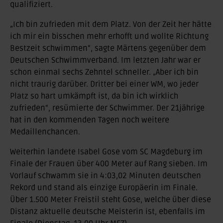
qualifiziert.
„Ich bin zufrieden mit dem Platz. Von der Zeit her hätte
ich mir ein bisschen mehr erhofft und wollte Richtung
Bestzeit schwimmen“, sagte Märtens gegenüber dem
Deutschen Schwimmverband. Im letzten Jahr war er
schon einmal sechs Zehntel schneller. „Aber ich bin
nicht traurig darüber. Dritter bei einer WM, wo jeder
Platz so hart umkämpft ist, da bin ich wirklich
zufrieden“, resümierte der Schwimmer. Der 21jährige
hat in den kommenden Tagen noch weitere
Medaillenchancen.
Weiterhin landete Isabel Gose vom SC Magdeburg im
Finale der Frauen über 400 Meter auf Rang sieben. Im
Vorlauf schwamm sie in 4:03,02 Minuten deutschen
Rekord und stand als einzige Europäerin im Finale.
Über 1.500 Meter Freistil steht Gose, welche über diese
Distanz aktuelle deutsche Meisterin ist, ebenfalls im