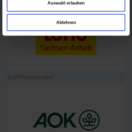
Auswahl erlauben
Ablehnen
© LOTTO Sachsen-Anhalt