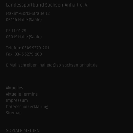
Landessportbund Sachsen-Anhalt e. V.
Maxim-Gorki-Straße 12
06114
Halle (Saale)
PF 11 01 29
06015 Halle (Saale)
Telefon:
0345 5279-201
Fax:
0345 5279-100
E-Mail schreiben:
halle(at)lsb-sachsen-anhalt.de
Aktuelles
Aktuelle Termine
Impressum
Datenschutzerklärung
Sitemap
SOZIALE MEDIEN