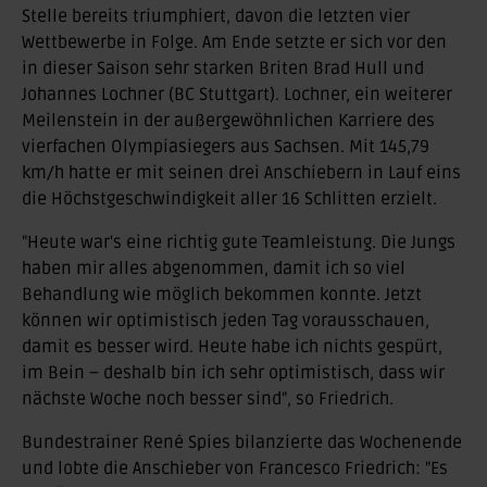
Stelle bereits triumphiert, davon die letzten vier
Wettbewerbe in Folge. Am Ende setzte er sich vor den
in dieser Saison sehr starken Briten Brad Hull und
Johannes Lochner (BC Stuttgart). Lochner, ein weiterer
Meilenstein in der außergewöhnlichen Karriere des
vierfachen Olympiasiegers aus Sachsen. Mit 145,79
km/h hatte er mit seinen drei Anschiebern in Lauf eins
die Höchstgeschwindigkeit aller 16 Schlitten erzielt.
"Heute war's eine richtig gute Teamleistung. Die Jungs
haben mir alles abgenommen, damit ich so viel
Behandlung wie möglich bekommen konnte. Jetzt
können wir optimistisch jeden Tag vorausschauen,
damit es besser wird. Heute habe ich nichts gespürt,
im Bein – deshalb bin ich sehr optimistisch, dass wir
nächste Woche noch besser sind", so Friedrich.
Bundestrainer René Spies bilanzierte das Wochenende
und lobte die Anschieber von Francesco Friedrich: "Es