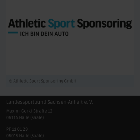
© Athletic Sport Sponsoring GmbH
Landessportbund Sachsen-Anhalt e. V.
Maxim-Gorki-Straße 12
06114
Halle (Saale)
PF 11 01 29
06015 Halle (Saale)