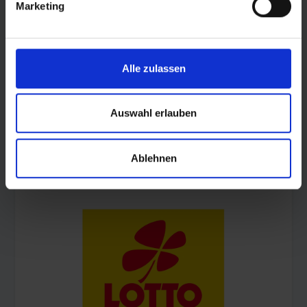
Marketing
Alle zulassen
Auswahl erlauben
© Land Sachsen-Anhalt
Ablehnen