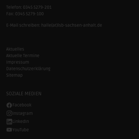
Telefon:
0345 5279-201
Fax:
0345 5279-100
E-Mail schreiben:
halle(at)lsb-sachsen-anhalt.de
Aktuelles
Aktuelle Termine
Impressum
Datenschutzerklärung
Sitemap
SOZIALE MEDIEN
Facebook
Instagram
LinkedIn
YouTube