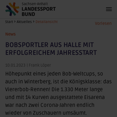
Zum Hauptinhalt springen
Sie sind hier:
Start
Aktuelles
Detailansicht
Vorlesen
News
BOBSPORTLER AUS HALLE MIT
ERFOLGREICHEM JAHRESSTART
10.01.2023
| Frank Löper
Höhepunkt eines jeden Bob-Weltcups, so
auch in Winterberg, ist die Königsklasse: das
Viererbob-Rennen! Die 1.330 Meter lange
und mit 14 Kurven ausgestattete Eisarena
war nach zwei Corona-Jahren endlich
wieder von Zuschauern umsäumt.