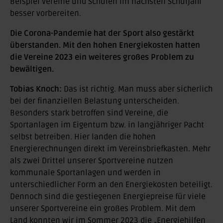
Beispiel Vereine und Schulen im nächsten Schuljahr
besser vorbereiten.
Die Corona-Pandemie hat der Sport also gestärkt
überstanden. Mit den hohen Energiekosten hatten
die Vereine 2023 ein weiteres großes Problem zu
bewältigen.
Tobias Knoch:
Das ist richtig. Man muss aber sicherlich
bei der finanziellen Belastung unterscheiden.
Besonders stark betroffen sind Vereine, die
Sportanlagen im Eigentum bzw. in langjähriger Pacht
selbst betreiben. Hier landen die hohen
Energierechnungen direkt im Vereinsbriefkasten. Mehr
als zwei Drittel unserer Sportvereine nutzen
kommunale Sportanlagen und werden in
unterschiedlicher Form an den Energiekosten beteiligt.
Dennoch sind die gestiegenen Energiepreise für viele
unserer Sportvereine ein großes Problem. Mit dem
Land konnten wir im Sommer 2023 die „Energiehilfen