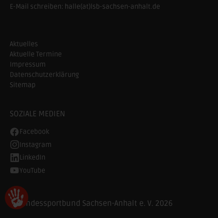
E-Mail schreiben:
halle(at)lsb-sachsen-anhalt.de
Aktuelles
Aktuelle Termine
Impressum
Datenschutzerklärung
Sitemap
SOZIALE MEDIEN
Facebook
Instagram
LinkedIn
YouTube
© Landessportbund Sachsen-Anhalt e. V. 2026