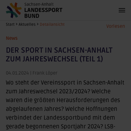
Zum Hauptinhalt springen
Sie sind hier:
Start
Aktuelles
Detailansicht
Vorlesen
News
DER SPORT IN SACHSEN-ANHALT
ZUM JAHRESWECHSEL (TEIL 1)
04.01.2024
| Frank Löper
Wo steht der Vereinssport in Sachsen-Anhalt
zum Jahreswechsel 2023/2024? Welche
waren die größten Herausforderungen des
abgelaufenen Jahres? Welche Hoffnungen
verbindet der Landessportbund mit dem
gerade begonnenen Sportjahr 2024? LSB-