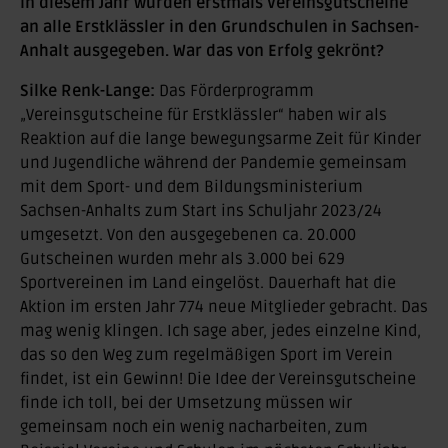
In diesem Jahr wurden erstmals Vereinsgutscheine
an alle Erstklässler in den Grundschulen in Sachsen-
Anhalt ausgegeben. War das von Erfolg gekrönt?
Silke Renk-Lange:
Das Förderprogramm
„Vereinsgutscheine für Erstklässler“ haben wir als
Reaktion auf die lange bewegungsarme Zeit für Kinder
und Jugendliche während der Pandemie gemeinsam
mit dem Sport- und dem Bildungsministerium
Sachsen-Anhalts zum Start ins Schuljahr 2023/24
umgesetzt. Von den ausgegebenen ca. 20.000
Gutscheinen wurden mehr als 3.000 bei 629
Sportvereinen im Land eingelöst. Dauerhaft hat die
Aktion im ersten Jahr 774 neue Mitglieder gebracht. Das
mag wenig klingen. Ich sage aber, jedes einzelne Kind,
das so den Weg zum regelmäßigen Sport im Verein
findet, ist ein Gewinn! Die Idee der Vereinsgutscheine
finde ich toll, bei der Umsetzung müssen wir
gemeinsam noch ein wenig nacharbeiten, zum