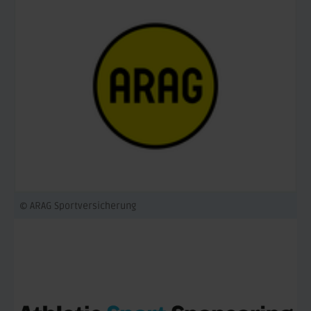
© ARAG Sportversicherung