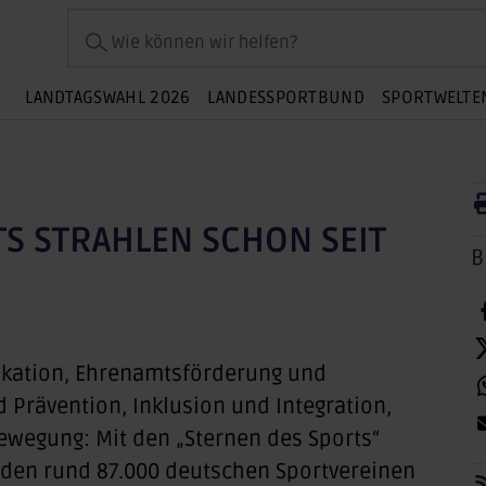
Wie können wir helfen?
LANDTAGSWAHL 2026
LANDESSPORTBUND
SPORTWELTE
TS STRAHLEN SCHON SEIT
B
fikation, Ehrenamtsförderung und
Prävention, Inklusion und Integration,
ewegung: Mit den „Sternen des Sports“
in den rund 87.000 deutschen Sportvereinen