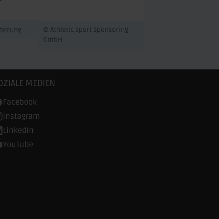
© Athletic Sport Sponsoring
cherung
GmbH
OZIALE MEDIEN
Facebook
Instagram
LinkedIn
YouTube