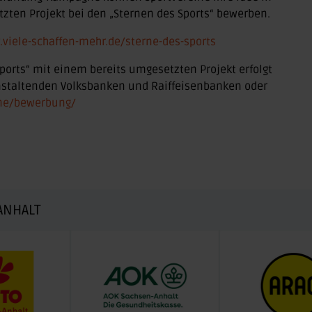
ten Projekt bei den „Sternen des Sports“ bewerben.
viele-schaffen-mehr.de/sterne-des-sports
orts“ mit einem bereits umgesetzten Projekt erfolgt
anstaltenden Volksbanken und Raiffeisenbanken oder
ine/bewerbung/
ANHALT