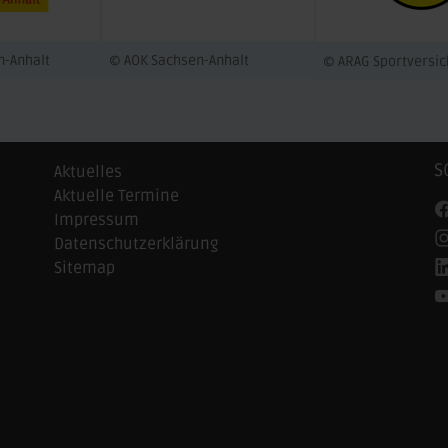
n-Anhalt
© AOK Sachsen-Anhalt
© ARAG Sportversi
S
Aktuelles
Aktuelle Termine
Impressum
Datenschutzerklärung
Sitemap