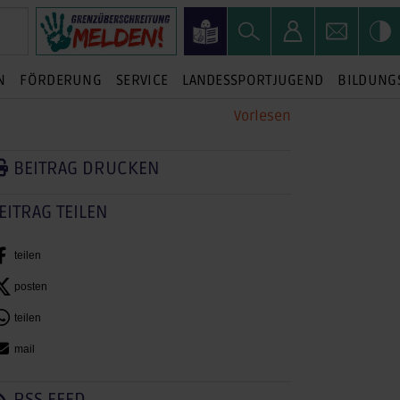
N
FÖRDERUNG
SERVICE
LANDESSPORTJUGEND
BILDUNG
Vorlesen
BEITRAG DRUCKEN
EITRAG TEILEN
teilen
posten
teilen
mail