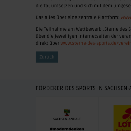
die Tat umsetzen und sich mit dem umgesetz
Das alles über eine zentrale Plattform:
www.
Die Teilnahme am Wettbewerb „Sterne des Sp
über die jeweiligen Internetseiten der ver
direkt über
www.sterne-des-sports.de/vere
Zurück
FÖRDERER DES SPORTS IN SACHSEN-