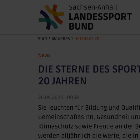
Zum Hauptinhalt springen
Sie sind hier:
Start
Aktuelles
Detailansicht
News
DIE STERNE DES SPOR
20 JAHREN
26.04.2023
| DOSB
Sie leuchten für Bildung und Quali
Gemeinschaftssinn, Gesundheit und 
Klimaschutz sowie Freude an der B
werden alljährlich die Werte, die 