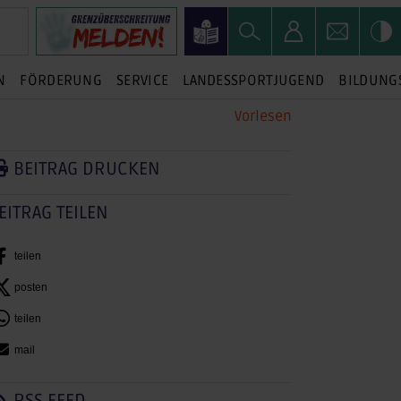
N
FÖRDERUNG
SERVICE
LANDESSPORTJUGEND
BILDUNG
Vorlesen
BEITRAG DRUCKEN
EITRAG TEILEN
teilen
posten
teilen
mail