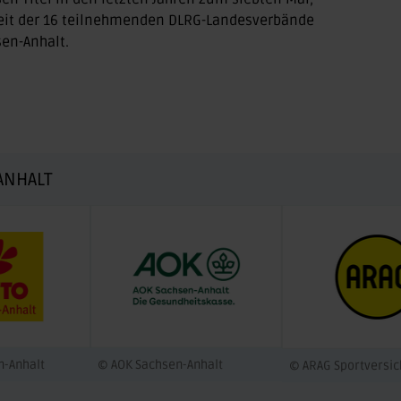
reit der 16 teilnehmenden DLRG-Landesverbände
en-Anhalt.
ANHALT
n-Anhalt
© AOK Sachsen-Anhalt
© ARAG Sportversi