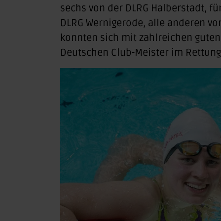
sechs von der DLRG Halberstadt, fü
DLRG Wernigerode, alle anderen von
konnten sich mit zahlreichen gute
Deutschen Club-Meister im Rettu