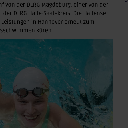
nf von der DLRG Magdeburg, einer von der
 der DLRG Halle-Saalekreis. Die Hallenser
n Leistungen in Hannover erneut zum
ngsschwimmen küren.