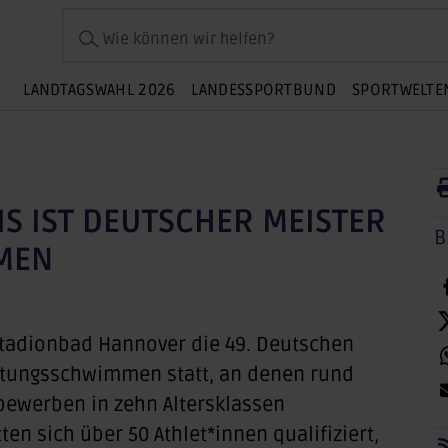
Wie können wir helfen?
LANDTAGSWAHL 2026
LANDESSPORTBUND
SPORTWELTE
IS IST DEUTSCHER MEISTER
B
MEN
Stadionbad Hannover die 49. Deutschen
tungsschwimmen statt, an denen rund
bewerben in zehn Altersklassen
en sich über 50 Athlet*innen qualifiziert,