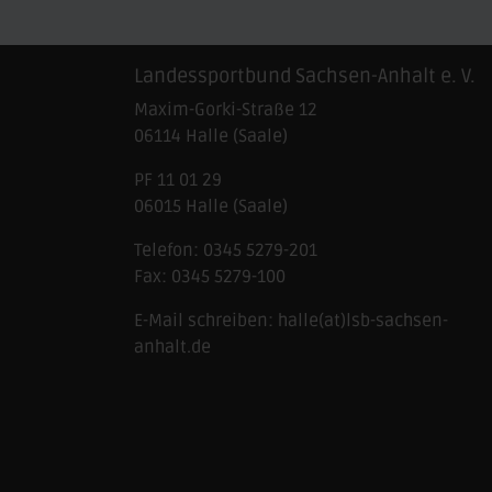
Landessportbund Sachsen-Anhalt e. V.
Maxim-Gorki-Straße 12
06114
Halle (Saale)
PF 11 01 29
06015 Halle (Saale)
Telefon:
0345 5279-201
Fax:
0345 5279-100
E-Mail schreiben:
halle(at)lsb-sachsen-
anhalt.de