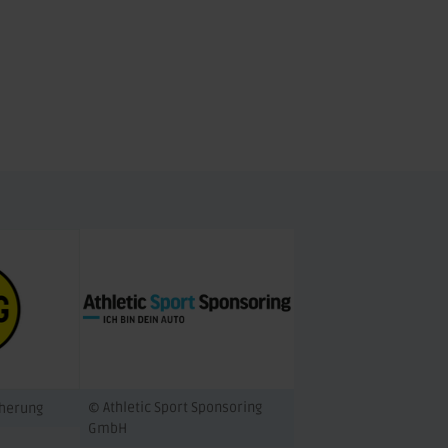
© Athletic Sport Sponsoring
cherung
GmbH