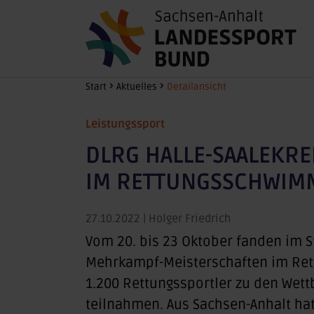
Zum Hauptinhalt springen
Sie sind hier:
Start
Aktuelles
Detailansicht
Leistungssport
DLRG HALLE-SAALEKRE
IM RETTUNGSSCHWIM
27.10.2022
| Holger Friedrich
Vom 20. bis 23 Oktober fanden im 
Mehrkampf-Meisterschaften im Ret
1.200 Rettungssportler zu den Wett
teilnahmen. Aus Sachsen-Anhalt hatt