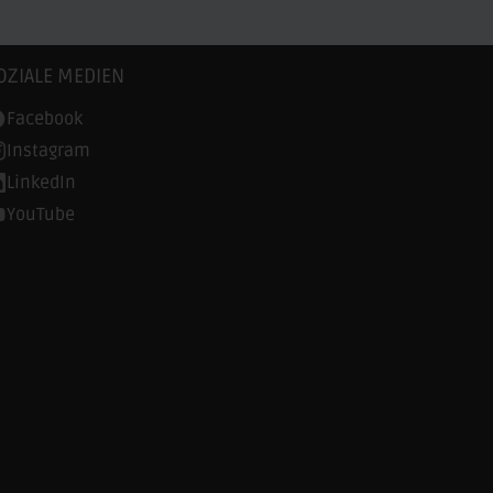
OZIALE MEDIEN
Facebook
Instagram
LinkedIn
YouTube