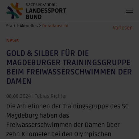
Zum Hauptinhalt springen
Sie sind hier:
Start
Aktuelles
Detailansicht
Vorlesen
News
GOLD & SILBER FÜR DIE
MAGDEBURGER TRAININGSGRUPPE
BEIM FREIWASSERSCHWIMMEN DER
DAMEN
08.08.2024
| Tobias Richter
Die Athletinnen der Trainingsgruppe des SC
Magdeburg haben das
Freiwasserschwimmen der Damen über
zehn Kilometer bei den Olympischen