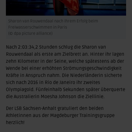
Sharon van Rouwendaal nach ihrem Erfolg beim
Freiwasserschwimmen in Paris
(© dpa picture alliance)
Nach 2:03:34,2 Stunden schlug die Sharon van
Rouwendaal als erste am Zielbrett an. Hinter ihr lagen
zehn Kilometer in der Seine, welche spätestens ab der
Wende bei einer erhöhten Strömungsgeschwindigkeit
Kräfte in Anspruch nahm. Die Niederländerin sicherte
sich nach 2016 in Rio de Janeiro ihr zweites
Olympiagold. Fünfeinhalb Sekunden später überquerte
die Australierin Moesha Johnson die Ziellinie.
Der LSB Sachsen-Anhalt gratuliert den beiden
Athletinnen aus der Magdeburger Trainingsgruppe
herzlich!