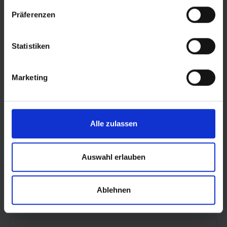
Präferenzen
© Land Sachsen-Anhalt
Statistiken
Marketing
Alle zulassen
Auswahl erlauben
Ablehnen
© LOTTO Sachsen-Anhalt