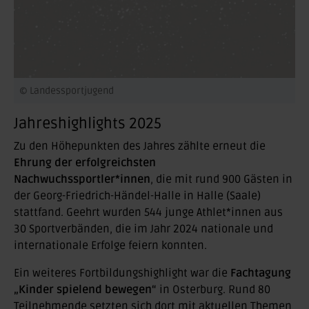
© Landessportjugend
Jahreshighlights 2025
Zu den Höhepunkten des Jahres zählte erneut die
Ehrung der erfolgreichsten
Nachwuchssportler*innen
, die mit rund 900 Gästen in
der Georg-Friedrich-Händel-Halle in Halle (Saale)
stattfand. Geehrt wurden 544 junge Athlet*innen aus
30 Sportverbänden, die im Jahr 2024 nationale und
internationale Erfolge feiern konnten.
Ein weiteres Fortbildungshighlight war die
Fachtagung
„Kinder spielend bewegen“
in Osterburg. Rund 80
Teilnehmende setzten sich dort mit aktuellen Themen