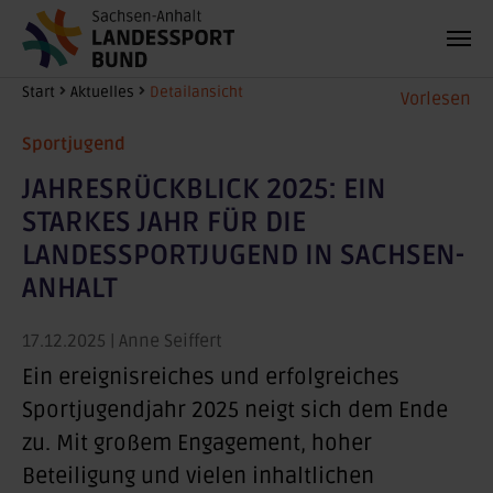
Zum Hauptinhalt springen
Sie sind hier:
Start
Aktuelles
Detailansicht
Vorlesen
Sportjugend
JAHRESRÜCKBLICK 2025: EIN
STARKES JAHR FÜR DIE
LANDESSPORTJUGEND IN SACHSEN-
ANHALT
17.12.2025
| Anne Seiffert
Ein ereignisreiches und erfolgreiches
Sportjugendjahr 2025 neigt sich dem Ende
zu. Mit großem Engagement, hoher
Beteiligung und vielen inhaltlichen