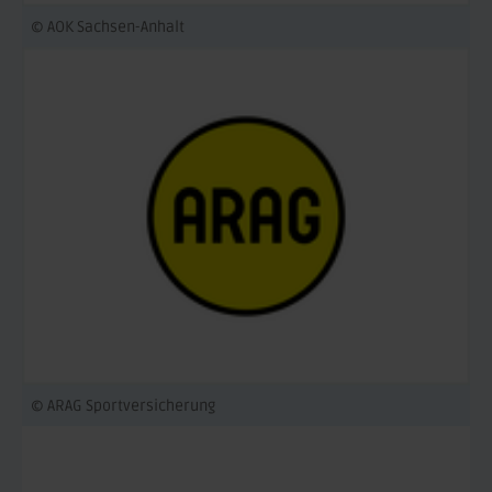
© AOK Sachsen-Anhalt
© ARAG Sportversicherung