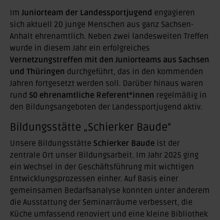
Im
Juniorteam der Landessportjugend
engagieren
sich aktuell 20 junge Menschen aus ganz Sachsen-
Anhalt ehrenamtlich. Neben zwei landesweiten Treffen
wurde in diesem Jahr ein erfolgreiches
Vernetzungstreffen mit den Juniorteams aus Sachsen
und Thüringen
durchgeführt, das in den kommenden
Jahren fortgesetzt werden soll. Darüber hinaus waren
rund
50 ehrenamtliche Referent*innen
regelmäßig in
den Bildungsangeboten der Landessportjugend aktiv.
Bildungsstätte „Schierker Baude“
Unsere Bildungsstätte
Schierker Baude
ist der
zentrale Ort unser Bildungsarbeit. Im Jahr 2025 ging
ein Wechsel in der Geschäftsführung mit wichtigen
Entwicklungsprozessen einher. Auf Basis einer
gemeinsamen Bedarfsanalyse konnten unter anderem
die Ausstattung der Seminarräume verbessert, die
Küche umfassend renoviert und eine kleine Bibliothek