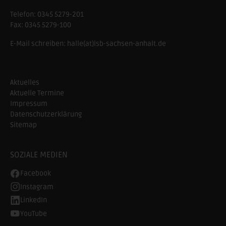
Telefon:
0345 5279-201
Fax:
0345 5279-100
E-Mail schreiben:
halle(at)lsb-sachsen-anhalt.de
Aktuelles
Aktuelle Termine
Impressum
Datenschutzerklärung
Sitemap
SOZIALE MEDIEN
Facebook
Instagram
LinkedIn
YouTube