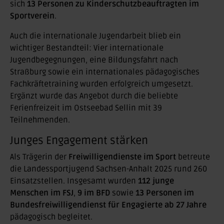
sich
13 Personen zu Kinderschutzbeauftragten im
Sportverein
.
Auch die internationale Jugendarbeit blieb ein
wichtiger Bestandteil: Vier internationale
Jugendbegegnungen, eine Bildungsfahrt nach
Straßburg sowie ein internationales pädagogisches
Fachkräftetraining wurden erfolgreich umgesetzt.
Ergänzt wurde das Angebot durch die beliebte
Ferienfreizeit im Ostseebad Sellin mit 39
Teilnehmenden.
Junges Engagement stärken
Als Trägerin der
Freiwilligendienste im Sport
betreute
die Landessportjugend Sachsen-Anhalt 2025 rund 260
Einsatzstellen. Insgesamt wurden
112 junge
Menschen im FSJ
,
9 im BFD
sowie
13 Personen im
Bundesfreiwilligendienst für Engagierte ab 27 Jahre
pädagogisch begleitet.