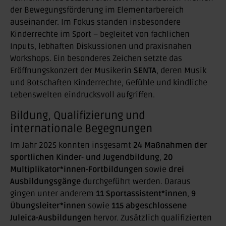
der Bewegungsförderung im Elementarbereich
auseinander. Im Fokus standen insbesondere
Kinderrechte im Sport – begleitet von fachlichen
Inputs, lebhaften Diskussionen und praxisnahen
Workshops. Ein besonderes Zeichen setzte das
Eröffnungskonzert der Musikerin
SENTA
, deren Musik
und Botschaften Kinderrechte, Gefühle und kindliche
Lebenswelten eindrucksvoll aufgriffen.
Bildung, Qualifizierung und
internationale Begegnungen
Im Jahr 2025 konnten insgesamt
24 Maßnahmen der
sportlichen Kinder- und Jugendbildung
,
20
Multiplikator*innen-Fortbildungen
sowie
drei
Ausbildungsgänge
durchgeführt werden. Daraus
gingen unter anderem
11 Sportassistent*innen
,
9
Übungsleiter*innen
sowie
115 abgeschlossene
Juleica-Ausbildungen
hervor. Zusätzlich qualifizierten