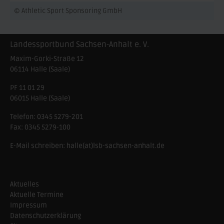
© Athletic Sport Sponsoring GmbH
Landessportbund Sachsen-Anhalt e. V.
Maxim-Gorki-Straße 12
06114
Halle (Saale)
PF 11 01 29
06015 Halle (Saale)
Telefon:
0345 5279-201
Fax:
0345 5279-100
E-Mail schreiben:
halle(at)lsb-sachsen-anhalt.de
Aktuelles
Aktuelle Termine
Impressum
Datenschutzerklärung