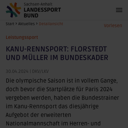
Zum Hauptinhalt springen
Sie sind hier:
Start
Aktuelles
Detailansicht
Vorlesen
Leistungssport
KANU-RENNSPORT: FLORSTEDT
UND MÜLLER IM BUNDESKADER
30.04.2024
| DKV/LKV
Die olympische Saison ist in vollem Gange,
doch bevor die Startplätze für Paris 2024
vergeben werden, haben die Bundestrainer
im Kanu-Rennsport das diesjährige
Aufgebot der erweiterten
Nationalmannschaft im Herren- und