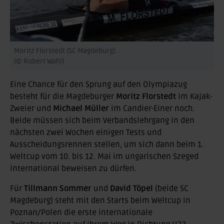
Moritz Florstedt (SC Magdeburg).
(© Robert Wahl)
Eine Chance für den Sprung auf den Olympiazug
besteht für die Magdeburger
Moritz Florstedt
im Kajak-
Zweier und
Michael Müller
im Candier-Einer noch.
Beide müssen sich beim Verbandslehrgang in den
nächsten zwei Wochen einigen Tests und
Ausscheidungsrennen stellen, um sich dann beim 1.
Weltcup vom 10. bis 12. Mai im ungarischen Szeged
international beweisen zu dürfen.
Für
Tillmann Sommer
und
David Töpel
(beide SC
Magdeburg) steht mit den Starts beim Weltcup in
Poznan/Polen die erste internationale