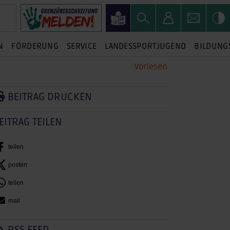
N
FÖRDERUNG
SERVICE
LANDESSPORTJUGEND
BILDUNG
Vorlesen
BEITRAG DRUCKEN
EITRAG TEILEN
teilen
posten
teilen
mail