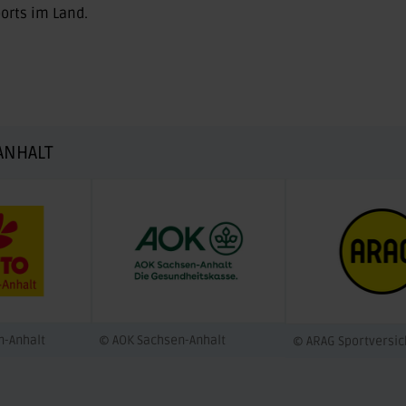
orts im Land.
ANHALT
n-Anhalt
© AOK Sachsen-Anhalt
© ARAG Sportversi