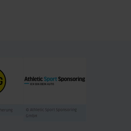
© Athletic Sport Sponsoring
cherung
GmbH