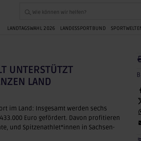
Wie können wir helfen?
LANDTAGSWAHL 2026
LANDESSPORTBUND
SPORTWELTE
LT UNTERSTÜTZT
B
ANZEN LAND
port im Land: Insgesamt werden sechs
433.000 Euro gefördert. Davon profitieren
e, und Spitzenathlet*innen in Sachsen-