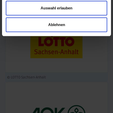
Auswahl erlauben
Ablehnen
© LOTTO Sachsen-Anhalt