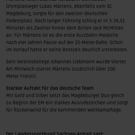
Olympiasieger Lukas Märtens, ebenfalls vom SC
Magdeburg, sorgte für den zweiten deutschen
Podestplatz. Nach langer Führung schlug er in 3:36,51
Minuten als Zweiter hinter dem Briten Jack McMillan
an. Für Märtens ist es die erste Kurzbahn-Medaille
nach vier Jahren Pause auf der 25-Meter-Bahn. Schon
im Vorlauf hatte er seine Bestzeit deutlich unterboten.
Sein Vereinskollege Johannes Liebmann wurde Vierter.
Am Mittwoch startet Märtens zusätzlich über 200
Meter Freistil.
Starker Auftakt für das deutsche Team
Mit Gold und Silber setzt das Magdeburger Duo gleich
zu Beginn der EM ein starkes Ausrufezeichen und sorgt
für Rückenwind für die kommenden Wettkampftage.
Der Landessportbund Sachsen-Anhalt sagt: