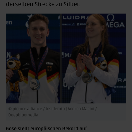
derselben Strecke zu Silber.
© picture alliance / Insidefoto | Andrea Masini /
Deepbluemedia
Gose stellt europäischen Rekord auf