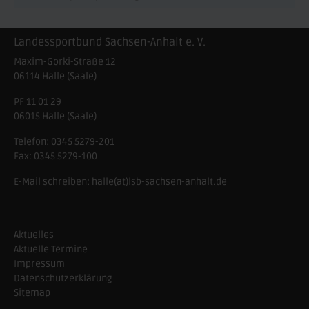
Landessportbund Sachsen-Anhalt e. V.
Maxim-Gorki-Straße 12
06114
Halle (Saale)
PF 11 01 29
06015 Halle (Saale)
Telefon:
0345 5279-201
Fax:
0345 5279-100
E-Mail schreiben:
halle(at)lsb-sachsen-anhalt.de
Aktuelles
Aktuelle Termine
Impressum
Datenschutzerklärung
Sitemap