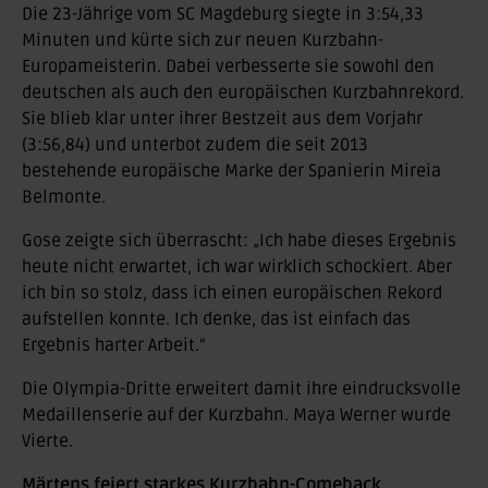
Die 23-Jährige vom SC Magdeburg siegte in 3:54,33
Minuten und kürte sich zur neuen Kurzbahn-
Europameisterin. Dabei verbesserte sie sowohl den
deutschen als auch den europäischen Kurzbahnrekord.
Sie blieb klar unter ihrer Bestzeit aus dem Vorjahr
(3:56,84) und unterbot zudem die seit 2013
bestehende europäische Marke der Spanierin Mireia
Belmonte.
Gose zeigte sich überrascht: „Ich habe dieses Ergebnis
heute nicht erwartet, ich war wirklich schockiert. Aber
ich bin so stolz, dass ich einen europäischen Rekord
aufstellen konnte. Ich denke, das ist einfach das
Ergebnis harter Arbeit.“
Die Olympia-Dritte erweitert damit ihre eindrucksvolle
Medaillenserie auf der Kurzbahn. Maya Werner wurde
Vierte.
Märtens feiert starkes Kurzbahn-Comeback