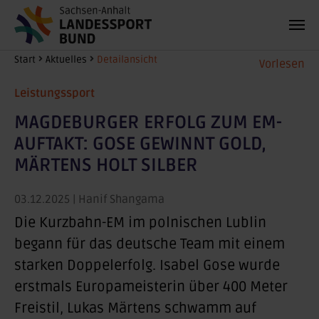
Zum Hauptinhalt springen
Sie sind hier:
Start
Aktuelles
Detailansicht
Vorlesen
Leistungssport
MAGDEBURGER ERFOLG ZUM EM-
AUFTAKT: GOSE GEWINNT GOLD,
MÄRTENS HOLT SILBER
03.12.2025
| Hanif Shangama
Die Kurzbahn-EM im polnischen Lublin
begann für das deutsche Team mit einem
starken Doppelerfolg. Isabel Gose wurde
erstmals Europameisterin über 400 Meter
Freistil, Lukas Märtens schwamm auf