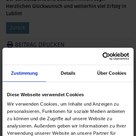
Herzlichen Glückwunsch und weiterhin viel Erfolg in
Lublin!
Zurück
BEITRAG DRUCKEN
BEITRAG TEILEN
Zustimmung
Details
Über Cookies
teilen
posten
Diese Webseite verwendet Cookies
teilen
Wir verwenden Cookies, um Inhalte und Anzeigen zu
personalisieren, Funktionen für soziale Medien anbieten
mail
zu können und die Zugriffe auf unsere Website zu
analysieren. Außerdem geben wir Informationen zu Ihrer
RSS FEED
Verwendung unserer Website an unsere Partner für