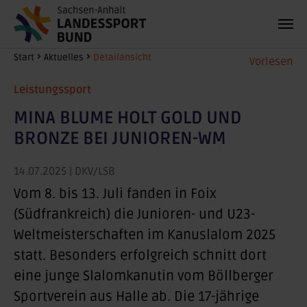
Zum Hauptinhalt springen
Sie sind hier:
Start
Aktuelles
Detailansicht
Vorlesen
Leistungssport
MINA BLUME HOLT GOLD UND
BRONZE BEI JUNIOREN-WM
14.07.2025
| DKV/LSB
Vom 8. bis 13. Juli fanden in Foix
(Südfrankreich) die Junioren- und U23-
Weltmeisterschaften im Kanuslalom 2025
statt. Besonders erfolgreich schnitt dort
eine junge Slalomkanutin vom Böllberger
Sportverein aus Halle ab. Die 17-jährige