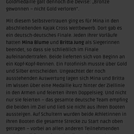
Goldmedaille galt dennoch die Devise: „Bronze
gewonnen – nicht Gold verloren“.
Mit diesem Selbstvertrauen ging es für Mina in den
abschließenden Kajak Cross Wettbewerb. Dort gab es
ein deutsch-deutsches Finale. Jeden ihrer Vorläufe
hatten
Mina Blume
und
Britta Jung
als Siegerinnen
beendet, so dass sie schließlich im Finale
aufeinandertrafen. Beide lieferten sich von Beginn an
ein Kopf-Kopf-Rennen. Ein Fotofinish musste über Gold
und Silber entscheiden. Ungeachtet der noch
ausstehenden Auswertung lagen sich Mina und Britta
im Wissen über eine Medaille kurz hinter der Ziellinie
in den Armen und feierten ihren Doppelsieg. Und nicht
nur sie feierten – das gesamte deutsche Team empfing
die beiden im Ziel und ließ sie nicht aus ihren Booten
aussteigen. Auf Schultern wurden beide Athletinnen in
ihren Booten die gesamte Strecke zu Start nach oben
getragen – vorbei an allen anderen Teilnehmenden