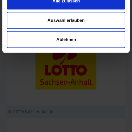
Alle zulassen
© Land Sachsen-Anhalt
Auswahl erlauben
Ablehnen
© LOTTO Sachsen-Anhalt