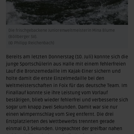
Die frischgebackene Juniorenweltmeisterin Mina Blume
(Böllberger SV).
(© Philipp Reichenbach)
Bereits am letzten Donnerstag (10. Juli) konnte sich die
junge Sportschülerin aus Halle mit einem fehlerfreien
Lauf die Bronzemedaille im Kajak-Einer sichern und
holte damit die erste Einzelmedaille bei den
Weltmeisterschaften in Foix für das deutsche Team. Im
Finallauf konnte sie ihre Leistung vom Vorlauf
bestätigen, blieb wieder fehlerfrei und verbesserte sich
sogar um knapp zwei Sekunden. Damit war sie nur
einen Wimpernschlag vom Sieg entfernt. Die drei
Erstplatzierten des Wettbewerbs trennten gerade
einmal 0,3 Sekunden. Ungeachtet der greifbar nahen