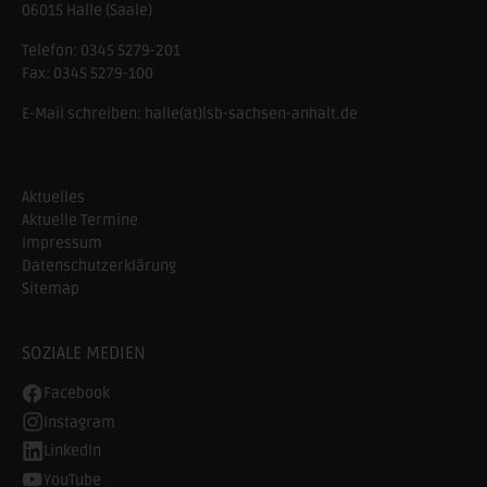
06015 Halle (Saale)
Telefon:
0345 5279-201
Fax:
0345 5279-100
E-Mail schreiben:
halle(at)lsb-sachsen-anhalt.de
Aktuelles
Aktuelle Termine
Impressum
Datenschutzerklärung
Sitemap
SOZIALE MEDIEN
Facebook
Instagram
LinkedIn
YouTube