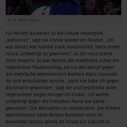
© IJF Media Team
Für Miriam Butkereit ist die Freude riesengroß.
„Wahnsinn“, sagt sie immer wieder am Telefon. „Ich
war dieses Mal mental stark, konzentriert, hatte einen
Focus, unbedingt zu gewinnen“, so die neue Grand-
Slam-Siegerin. So war bereits das Halbfinale schon ein
regelrechter Paukenschlag, als sie den Kampf gegen
die mehrfache Weltmeisterin Barbara Matic souverän
für sich entscheiden konnte. „Noch nie habe ich gegen
die Kroatin gewonnen“, sagt sie und beschreibt ihren
regelrechten Sieges-Hunger im Finale. „Ich wollte
unbedingt gegen die Französin Marie Eve Gahie
gewinnen.“ Die Motivation ist verständlich. Die frühere
Weltmeisterin hatte Miriam Butkereit noch im
November letzten Jahres im Finale zur Judo-EM in