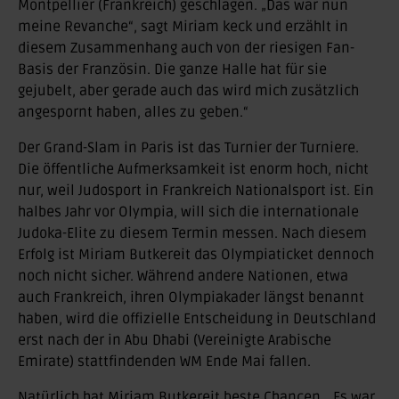
Montpellier (Frankreich) geschlagen. „Das war nun
meine Revanche“, sagt Miriam keck und erzählt in
diesem Zusammenhang auch von der riesigen Fan-
Basis der Französin. Die ganze Halle hat für sie
gejubelt, aber gerade auch das wird mich zusätzlich
angespornt haben, alles zu geben.“
Der Grand-Slam in Paris ist das Turnier der Turniere.
Die öffentliche Aufmerksamkeit ist enorm hoch, nicht
nur, weil Judosport in Frankreich Nationalsport ist. Ein
halbes Jahr vor Olympia, will sich die internationale
Judoka-Elite zu diesem Termin messen. Nach diesem
Erfolg ist Miriam Butkereit das Olympiaticket dennoch
noch nicht sicher. Während andere Nationen, etwa
auch Frankreich, ihren Olympiakader längst benannt
haben, wird die offizielle Entscheidung in Deutschland
erst nach der in Abu Dhabi (Vereinigte Arabische
Emirate) stattfindenden WM Ende Mai fallen.
Natürlich hat Miriam Butkereit beste Chancen. „Es war