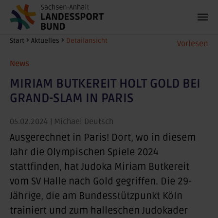
Zum Hauptinhalt springen
Sie sind hier:
Start
Aktuelles
Detailansicht
Vorlesen
News
MIRIAM BUTKEREIT HOLT GOLD BEI
GRAND-SLAM IN PARIS
05.02.2024
| Michael Deutsch
Ausgerechnet in Paris! Dort, wo in diesem
Jahr die Olympischen Spiele 2024
stattfinden, hat Judoka Miriam Butkereit
vom SV Halle nach Gold gegriffen. Die 29-
Jährige, die am Bundesstützpunkt Köln
trainiert und zum halleschen Judokader