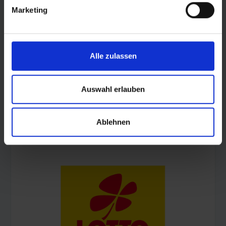
Marketing
Alle zulassen
Auswahl erlauben
Ablehnen
© Land Sachsen-Anhalt