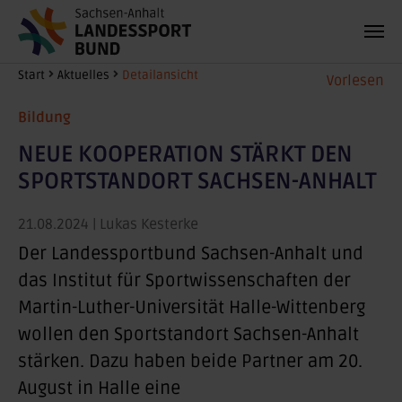
Zum Hauptinhalt springen
Sie sind hier:
Start
Aktuelles
Detailansicht
Vorlesen
Bildung
NEUE KOOPERATION STÄRKT DEN
SPORTSTANDORT SACHSEN-ANHALT
21.08.2024
| Lukas Kesterke
Der Landessportbund Sachsen-Anhalt und
das Institut für Sportwissenschaften der
Martin-Luther-Universität Halle-Wittenberg
wollen den Sportstandort Sachsen-Anhalt
stärken. Dazu haben beide Partner am 20.
August in Halle eine