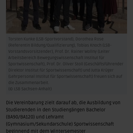
Torsten Kunke (LSB-Sportvorstand), Dorothea Rose
(Referentin Bildung/Qualifizierung), Tobias Knoch (LSB-
Vorstandsvorsitzender), Prof. Dr. Rainer Wollny (Leiter
Arbeitsbereich Bewegungswissenschaft Institut für
Sportwissenschaft), Prof. Dr. Oliver Stoll (Geschäftsführender
Direktor Institut für Sportwissenschaft) und Jutta Krüger
(Lehrpersonal Institut für Sportwissenschaft) freuen sich auf
die Zusammenarbeit.
(© LSB Sachsen-Anhalt)
Die Vereinbarung zielt darauf ab, die Ausbildung von
Studierenden in den Studiengängen Bachelor
(BA90/BA120) und Lehramt
(Gymnasium/Sekundarschule) Sportwissenschaft
beginnend mit dem Wintersemester