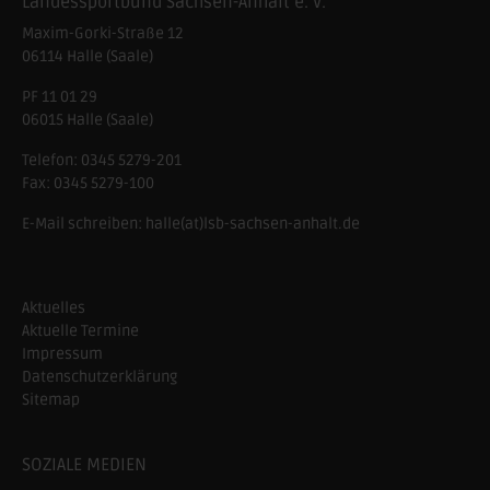
Landessportbund Sachsen-Anhalt e. V.
Maxim-Gorki-Straße 12
06114
Halle (Saale)
PF 11 01 29
06015 Halle (Saale)
Telefon:
0345 5279-201
Fax:
0345 5279-100
E-Mail schreiben:
halle(at)lsb-sachsen-anhalt.de
Aktuelles
Aktuelle Termine
Impressum
Datenschutzerklärung
Sitemap
SOZIALE MEDIEN