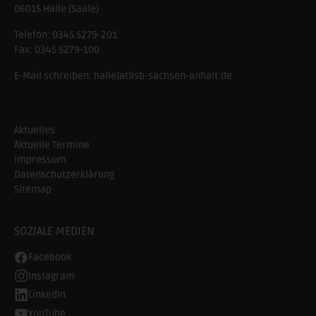
06015 Halle (Saale)
Telefon:
0345 5279-201
Fax:
0345 5279-100
E-Mail schreiben:
halle(at)lsb-sachsen-anhalt.de
Aktuelles
Aktuelle Termine
Impressum
Datenschutzerklärung
Sitemap
SOZIALE MEDIEN
Facebook
Instagram
LinkedIn
YouTube