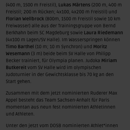
(400 m, 1500 m Freistil),
Lukas Märtens
(200 m, 400 m
Freistil; 200 m Rücken; 4x100, 4x200 m Freistil) und
Florian Wellbrock
(800m, 1500 m Freistil sowie 10 km
Freiwasser) alle aus der Trainingsgruppe von Bernd
Berkhahn beim SC Magdeburg sowie
Laura Riedemann
(4x100 m Lagen/SV Halle). Im Wasserspringen können
Timo Barthel
(10 m; 10 m Synchron) und
Moritz
Wesemann
(3 m) beide beim SV Halle von Philipp
Becker trainiert, für Olympia planen. Judoka
Miriam
Butkereit
vom SV Halle wird im olympischen
Judoturnier in der Gewichtsklasse bis 70 kg an den
Start gehen.
Zusammen mit dem jetzt nominierten Ruderer Max
Appel besteht das Team Sachsen-Anhalt für Paris
momentan aus neun fest nominierten Athletinnen
und Athleten.
Unter den jetzt vom DOSB nominierten Athlet*innen