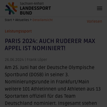
Zum Hauptinhalt springen
Sie sind hier:
Start
Aktuelles
Detailansicht
Vorlesen
Leistungssport
PARIS 2024: AUCH RUDERER MAX
APPEL IST NOMINIERT!
26.06.2024
| Frank Löper
Am 25. Juni hat der Deutsche Olympische
Sportbund (DOSB) in seiner 3.
Nominierungsrunde in Frankfurt/Main
weitere 101 Athletinnen und Athleten aus 13
Sportarten offiziell für das Team
Deutschland nominiert. Insgesamt stehen