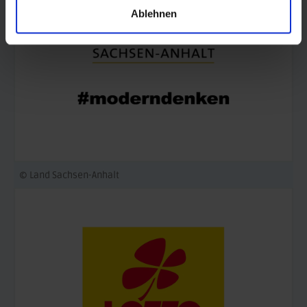
Ablehnen
© Land Sachsen-Anhalt