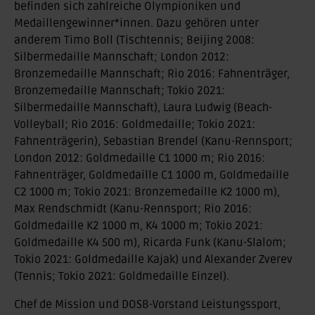
befinden sich zahlreiche Olympioniken und
Medaillengewinner*innen. Dazu gehören unter
anderem Timo Boll (Tischtennis; Beijing 2008:
Silbermedaille Mannschaft; London 2012:
Bronzemedaille Mannschaft; Rio 2016: Fahnenträger,
Bronzemedaille Mannschaft; Tokio 2021:
Silbermedaille Mannschaft), Laura Ludwig (Beach-
Volleyball; Rio 2016: Goldmedaille; Tokio 2021:
Fahnenträgerin), Sebastian Brendel (Kanu-Rennsport;
London 2012: Goldmedaille C1 1000 m; Rio 2016:
Fahnenträger, Goldmedaille C1 1000 m, Goldmedaille
C2 1000 m; Tokio 2021: Bronzemedaille K2 1000 m),
Max Rendschmidt (Kanu-Rennsport; Rio 2016:
Goldmedaille K2 1000 m, K4 1000 m; Tokio 2021:
Goldmedaille K4 500 m), Ricarda Funk (Kanu-Slalom;
Tokio 2021: Goldmedaille Kajak) und Alexander Zverev
(Tennis; Tokio 2021: Goldmedaille Einzel).
Chef de Mission und DOSB-Vorstand Leistungssport,