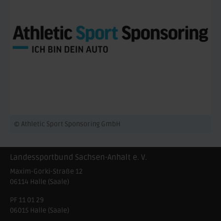
© Athletic Sport Sponsoring GmbH
Landessportbund Sachsen-Anhalt e. V.
Maxim-Gorki-Straße 12
06114
Halle (Saale)
PF 11 01 29
06015 Halle (Saale)