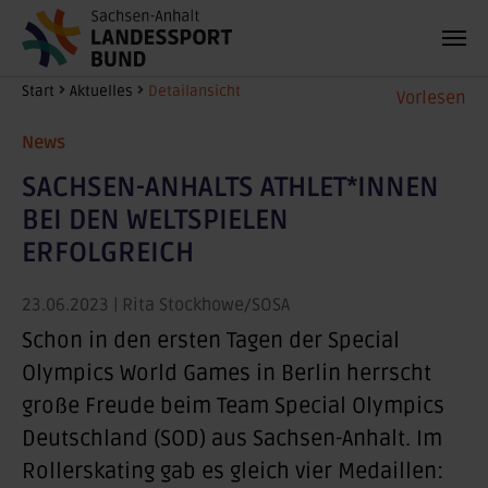
Zum Hauptinhalt springen
Sie sind hier:
Start
Aktuelles
Detailansicht
Vorlesen
News
SACHSEN-ANHALTS ATHLET*INNEN
BEI DEN WELTSPIELEN
ERFOLGREICH
23.06.2023
| Rita Stockhowe/SOSA
Schon in den ersten Tagen der Special
Olympics World Games in Berlin herrscht
große Freude beim Team Special Olympics
Deutschland (SOD) aus Sachsen-Anhalt. Im
Rollerskating gab es gleich vier Medaillen: