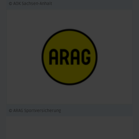
© AOK Sachsen-Anhalt
© ARAG Sportversicherung