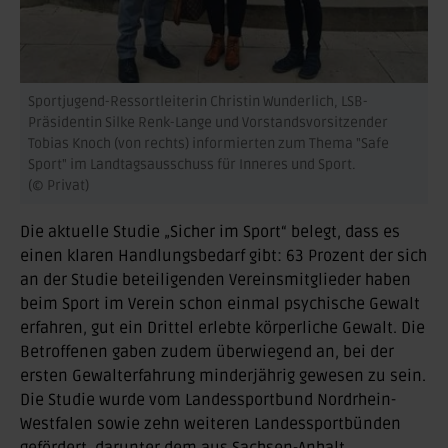
Sportjugend-Ressortleiterin Christin Wunderlich, LSB-
Präsidentin Silke Renk-Lange und Vorstandsvorsitzender
Tobias Knoch (von rechts) informierten zum Thema "Safe
Sport" im Landtagsausschuss für Inneres und Sport.
(© Privat)
Die aktuelle Studie „Sicher im Sport“ belegt, dass es
einen klaren Handlungsbedarf gibt: 63 Prozent der sich
an der Studie beteiligenden Vereinsmitglieder haben
beim Sport im Verein schon einmal psychische Gewalt
erfahren, gut ein Drittel erlebte körperliche Gewalt. Die
Betroffenen gaben zudem überwiegend an, bei der
ersten Gewalterfahrung minderjährig gewesen zu sein.
Die Studie wurde vom Landessportbund Nordrhein-
Westfalen sowie zehn weiteren Landessportbünden