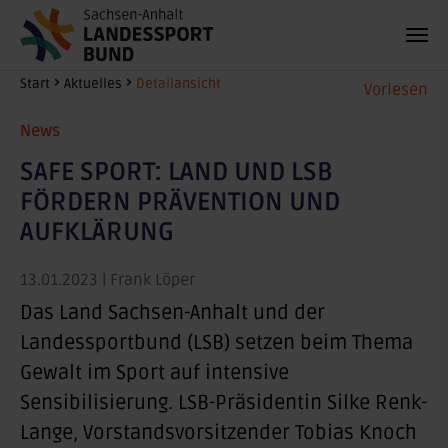
Zum Hauptinhalt springen
Sie sind hier:
Start
Aktuelles
Detailansicht
Vorlesen
News
SAFE SPORT: LAND UND LSB
FÖRDERN PRÄVENTION UND
AUFKLÄRUNG
13.01.2023
| Frank Löper
Das Land Sachsen-Anhalt und der
Landessportbund (LSB) setzen beim Thema
Gewalt im Sport auf intensive
Sensibilisierung. LSB-Präsidentin Silke Renk-
Lange, Vorstandsvorsitzender Tobias Knoch