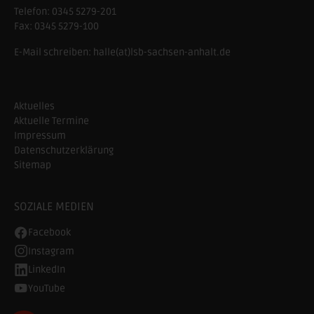
Telefon:
0345 5279-201
Fax:
0345 5279-100
E-Mail schreiben:
halle(at)lsb-sachsen-anhalt.de
Aktuelles
Aktuelle Termine
Impressum
Datenschutzerklärung
Sitemap
SOZIALE MEDIEN
Facebook
Instagram
LinkedIn
YouTube