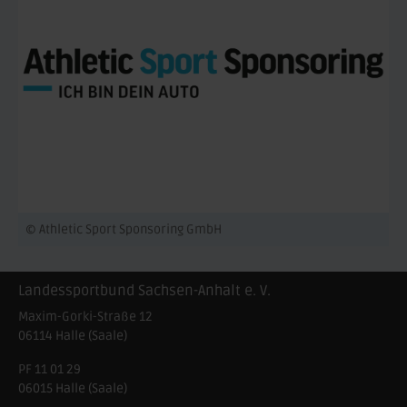
© Athletic Sport Sponsoring GmbH
Landessportbund Sachsen-Anhalt e. V.
Maxim-Gorki-Straße 12
06114
Halle (Saale)
PF 11 01 29
06015 Halle (Saale)