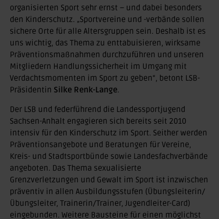
organisierten Sport sehr ernst – und dabei besonders
den Kinderschutz. „Sportvereine und -verbände sollen
sichere Orte für alle Altersgruppen sein. Deshalb ist es
uns wichtig, das Thema zu enttabuisieren, wirksame
Präventionsmaßnahmen durchzuführen und unseren
Mitgliedern Handlungssicherheit im Umgang mit
Verdachtsmomenten im Sport zu geben“, betont LSB-
Präsidentin
Silke Renk-Lange
.
Der LSB und federführend die Landessportjugend
Sachsen-Anhalt engagieren sich bereits seit 2010
intensiv für den Kinderschutz im Sport. Seither werden
Präventionsangebote und Beratungen für Vereine,
Kreis- und Stadtsportbünde sowie Landesfachverbände
angeboten. Das Thema sexualisierte
Grenzverletzungen und Gewalt im Sport ist inzwischen
präventiv in allen Ausbildungsstufen (Übungsleiterin/
Übungsleiter, Trainerin/Trainer, Jugendleiter-Card)
eingebunden. Weitere Bausteine für einen möglichst