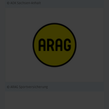
© AOK Sachsen-Anhalt
© ARAG Sportversicherung