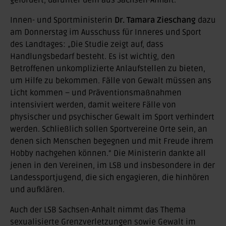
gefördert, darunter dem aus Sachsen-Anhalt.
Innen- und Sportministerin
Dr. Tamara Zieschang
dazu
am Donnerstag im Ausschuss für Inneres und Sport
des Landtages: „Die Studie zeigt auf, dass
Handlungsbedarf besteht. Es ist wichtig, den
Betroffenen unkomplizierte Anlaufstellen zu bieten,
um Hilfe zu bekommen. Fälle von Gewalt müssen ans
Licht kommen – und Präventionsmaßnahmen
intensiviert werden, damit weitere Fälle von
physischer und psychischer Gewalt im Sport verhindert
werden. Schließlich sollen Sportvereine Orte sein, an
denen sich Menschen begegnen und mit Freude ihrem
Hobby nachgehen können.“ Die Ministerin dankte all
jenen in den Vereinen, im LSB und insbesondere in der
Landessportjugend, die sich engagieren, die hinhören
und aufklären.
Auch der LSB Sachsen-Anhalt nimmt das Thema
sexualisierte Grenzverletzungen sowie Gewalt im