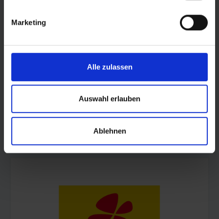
Marketing
Alle zulassen
Auswahl erlauben
Ablehnen
© Land Sachsen-Anhalt