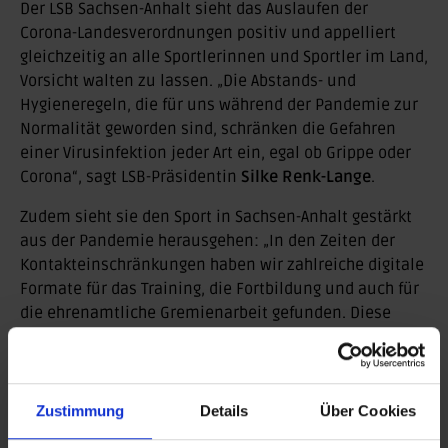
Der LSB Sachsen-Anhalt sieht das Auslaufen der
Corona-Landesverordnungen positiv und appelliert
gleichzeitig an alle Sportlerinnen und Sportler im Land,
Vorsicht walten zu lassen. „Die Abstands- und
Hygieneregeln, die für uns während der Pandemie zur
Normalität geworden sind, schränken die Gefahren
einer Virusinfektion jeder Art ein, egal ob Grippe oder
Corona“, sagt LSB-Präsidentin
Silke Renk-Lange
.
Zudem sieht sie den Sport in Sachsen-Anhalt gestärkt
aus der Pandemie herausgehen: „In den Zeiten der
Kontakteinschränkungen haben wir zahlreiche digitale
Formate für das Training, die Fortbildung und auch für
die ehrenamtliche Gremienarbeit gefunden. Diese
haben sich bis heute bewährt und wir nutzen sie
seither regelmäßig. Das spart Fahrtkosten und
wertvolle Zeit!“
Zustimmung
Details
Über Cookies
Zurück