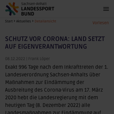
Zum Hauptinhalt springen
Sie sind hier:
Start
Aktuelles
Detailansicht
Vorlesen
SCHUTZ VOR CORONA: LAND SETZT
AUF EIGENVERANTWORTUNG
08.12.2022
| Frank Löper
Exakt 996 Tage nach dem Inkrafttreten der 1.
Landesverordnung Sachsen-Anhalts über
Maßnahmen zur Eindämmung der
Ausbreitung des Corona-Virus am 17. März
2020 hebt die Landesregierung mit dem
heutigen Tag (8. Dezember 2022) alle
Landesmaßnahmen zur Eindämmung auf.