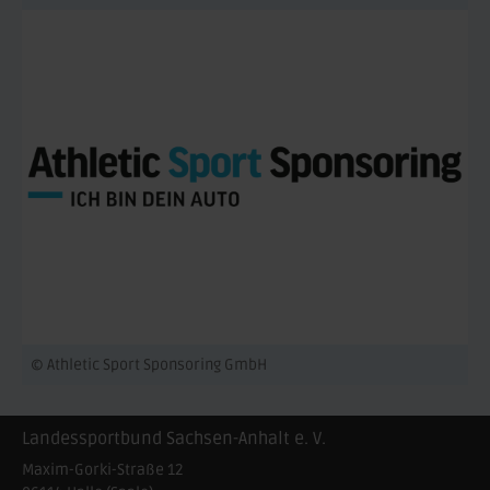
© Athletic Sport Sponsoring GmbH
Landessportbund Sachsen-Anhalt e. V.
Maxim-Gorki-Straße 12