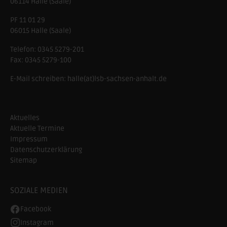
06114
Halle (Saale)
PF 11 01 29
06015 Halle (Saale)
Telefon:
0345 5279-201
Fax:
0345 5279-100
E-Mail schreiben:
halle(at)lsb-sachsen-anhalt.de
Aktuelles
Aktuelle Termine
Impressum
Datenschutzerklärung
Sitemap
SOZIALE MEDIEN
Facebook
Instagram