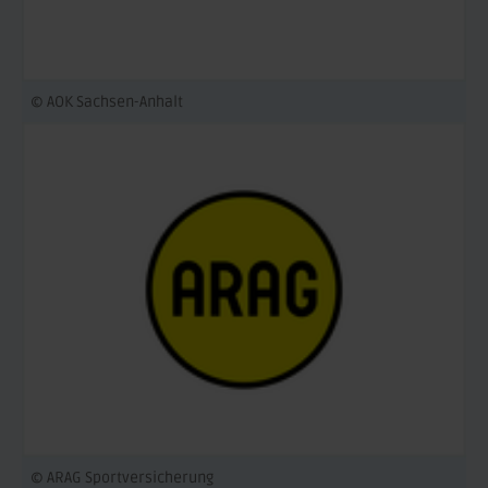
© AOK Sachsen-Anhalt
© ARAG Sportversicherung