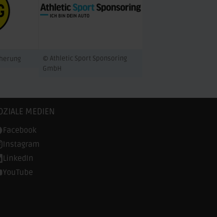
© Athletic Sport Sponsoring
cherung
GmbH
OZIALE MEDIEN
Facebook
Instagram
LinkedIn
YouTube