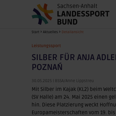
Zum Hauptinhalt springen
Sie sind hier:
Start
Aktuelles
Detailansicht
Leistungssport
SILBER FÜR ANJA ADLE
POZNAŃ
30.05.2025
| BSSA/Anne Lippstreu
Mit Silber im Kajak (KL2) beim Welt
(SV Halle) am 24. Mai 2025 einen g
hin. Diese Platzierung weckt Hoffnu
Europameisterschaften vom 19. bis