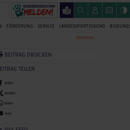
N
FÖRDERUNG
SERVICE
LANDESSPORTJUGEND
BILDUNG
Vorlesen
BEITRAG DRUCKEN
EITRAG TEILEN
teilen
posten
teilen
mail