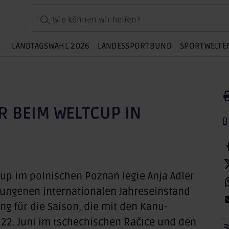
Wie können wir helfen?
LANDTAGSWAHL 2026
LANDESSPORTBUND
SPORTWELTE
R BEIM WELTCUP IN
B
cup im polnischen Poznań legte Anja Adler
elungenen internationalen Jahreseinstand
ng für die Saison, die mit den Kanu-
 22. Juni im tschechischen Račice und den