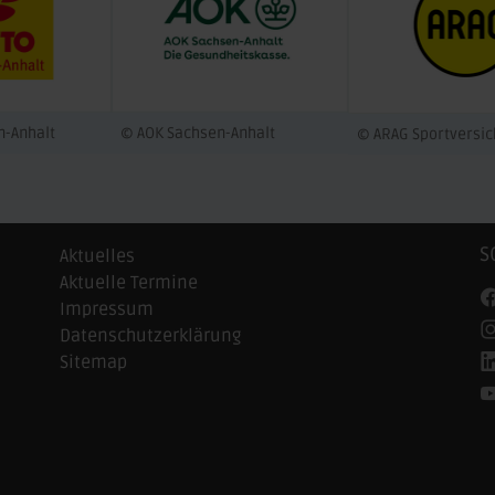
n-Anhalt
© AOK Sachsen-Anhalt
© ARAG Sportversi
S
Aktuelles
Aktuelle Termine
Impressum
Datenschutzerklärung
Sitemap