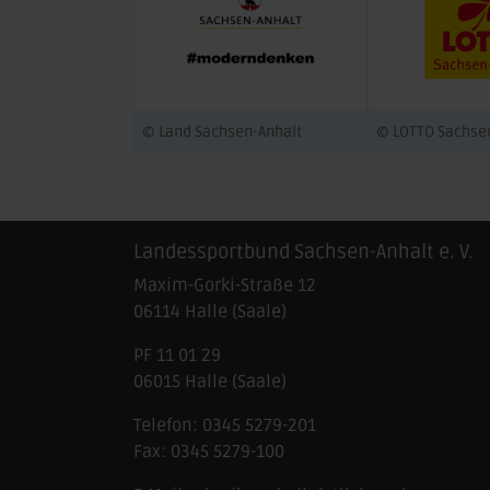
© Land Sachsen-Anhalt
© LOTTO Sachse
Landessportbund Sachsen-Anhalt e. V.
Maxim-Gorki-Straße 12
06114
Halle (Saale)
PF 11 01 29
06015 Halle (Saale)
Telefon:
0345 5279-201
Fax:
0345 5279-100