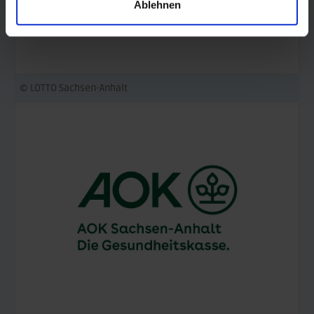
Ablehnen
© LOTTO Sachsen-Anhalt