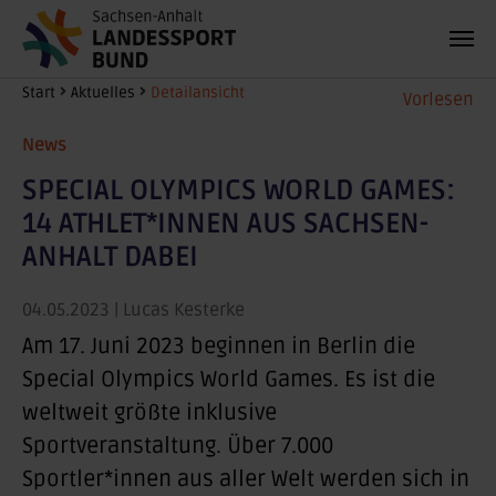
Zum Hauptinhalt springen
Sie sind hier:
Start
Aktuelles
Detailansicht
Vorlesen
News
SPECIAL OLYMPICS WORLD GAMES:
14 ATHLET*INNEN AUS SACHSEN-
ANHALT DABEI
04.05.2023
| Lucas Kesterke
Am 17. Juni 2023 beginnen in Berlin die
Special Olympics World Games. Es ist die
weltweit größte inklusive
Sportveranstaltung. Über 7.000
Sportler*innen aus aller Welt werden sich in