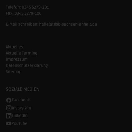
Telefon:
0345 5279-201
Fax:
0345 5279-100
E-Mail schreiben:
halle(at)lsb-sachsen-anhalt.de
Aktuelles
Aktuelle Termine
Impressum
Datenschutzerklärung
Sitemap
SOZIALE MEDIEN
Facebook
Instagram
LinkedIn
YouTube