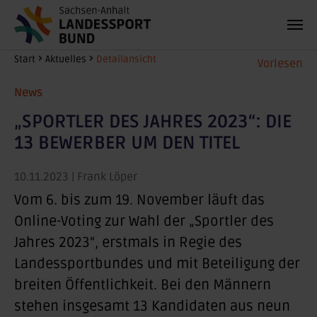
Zum Hauptinhalt springen
Sie sind hier:
Start
Aktuelles
Detailansicht
Vorlesen
News
„SPORTLER DES JAHRES 2023“: DIE
13 BEWERBER UM DEN TITEL
10.11.2023
| Frank Löper
Vom 6. bis zum 19. November läuft das
Online-Voting zur Wahl der „Sportler des
Jahres 2023“, erstmals in Regie des
Landessportbundes und mit Beteiligung der
breiten Öffentlichkeit. Bei den Männern
stehen insgesamt 13 Kandidaten aus neun