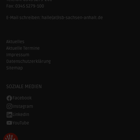
Fax:
0345 5279-100
E-Mail schreiben:
halle(at)lsb-sachsen-anhalt.de
Aktuelles
Aktuelle Termine
Impressum
Datenschutzerklärung
Sitemap
SOZIALE MEDIEN
Facebook
Instagram
LinkedIn
YouTube