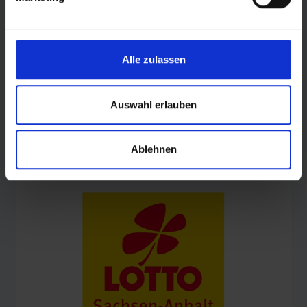
Alle zulassen
Auswahl erlauben
© Land Sachsen-Anhalt
Ablehnen