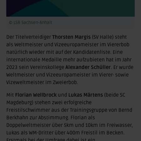
© LSB Sachsen-Anhalt
Der Titelverteidiger
Thorsten Margis
(SV Halle) steht
als Weltmeister und Vizeeuropameister im Viererbob
natürlich wieder mit auf der Kandidatenliste. Eine
internationale Medaille mehr aufzubieten hat im Jahr
2023 sein Vereinskollege
Alexander Schüller
. Er wurde
Weltmeister und Vizeeuropameister im Vierer- sowie
Vizeweltmeister im Zweierbob.
Mit
Florian Wellbrock
und
Lukas Märtens
(beide SC
Magdeburg) stehen zwei erfolgreiche
Freistilschwimmer aus der Trainingsgruppe von Bernd
Berkhahn zur Abstimmung. Florian als
Doppelweltmeister über 5km und 10km im Freiwasser,
Lukas als WM-Dritter über 400m Freistil im Becken.
Erstmals bei der Umfrage dabei ist ein