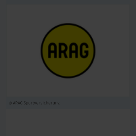
© ARAG Sportversicherung