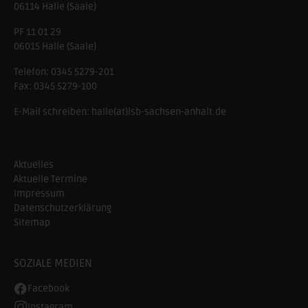
06114
Halle (Saale)
PF 11 01 29
06015 Halle (Saale)
Telefon:
0345 5279-201
Fax:
0345 5279-100
E-Mail schreiben:
halle(at)lsb-sachsen-anhalt.de
Aktuelles
Aktuelle Termine
Impressum
Datenschutzerklärung
Sitemap
SOZIALE MEDIEN
Facebook
Instagram