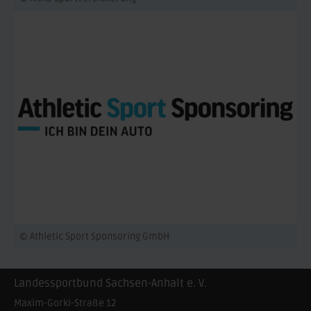
© Athletic Sport Sponsoring GmbH
Landessportbund Sachsen-Anhalt e. V.
Maxim-Gorki-Straße 12