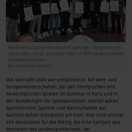
Wie bereits 2023 werden die Umfragesieger, die Sportler des
Jahres 2024, am 13. Dezember 2024 im MDR-Landesfunkhaus
in Magdeburg geehrt.
(© LSB Sachsen-Anhalt)
Das Sportjahr 2024 war ereignisreich. Bei Welt- und
Europameisterschaften, bei den Olympischen und
Paralympischen Spielen im Sommer in Paris und in
den Bundesligen der Spielsportarten, überall waren
Sportlerinnen, Sportler und Mannschaften aus
Sachsen-Anhalt erfolgreich am Start. Hier noch einmal
alle Kandidaten für das Voting, die eine Fachjury aus
Vertretern des Landessportbundes, des