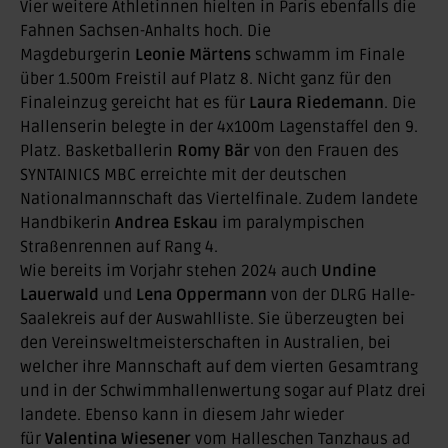
Vier weitere Athletinnen hielten in Paris ebenfalls die
Fahnen Sachsen-Anhalts hoch. Die
Magdeburgerin
Leonie Märtens
schwamm im Finale
über 1.500m Freistil auf Platz 8. Nicht ganz für den
Finaleinzug gereicht hat es für
Laura Riedemann
. Die
Hallenserin belegte in der 4x100m Lagenstaffel den 9.
Platz. Basketballerin
Romy Bär
von den Frauen des
SYNTAINICS MBC erreichte mit der deutschen
Nationalmannschaft das Viertelfinale. Zudem landete
Handbikerin
Andrea Eskau
im paralympischen
Straßenrennen auf Rang 4.
Wie bereits im Vorjahr stehen 2024 auch
Undine
Lauerwald
und
Lena Oppermann
von der DLRG Halle-
Saalekreis auf der Auswahlliste. Sie überzeugten bei
den Vereinsweltmeisterschaften in Australien, bei
welcher ihre Mannschaft auf dem vierten Gesamtrang
und in der Schwimmhallenwertung sogar auf Platz drei
landete. Ebenso kann in diesem Jahr wieder
für
Valentina Wiesener
vom Halleschen Tanzhaus ad