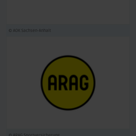
© AOK Sachsen-Anhalt
© ARAG Sportversicherung