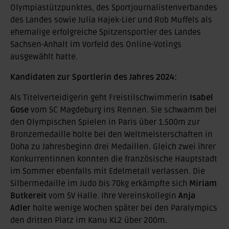
Olympiastützpunktes, des Sportjournalistenverbandes
des Landes sowie Julia Hajek-Lier und Rob Muffels als
ehemalige erfolgreiche Spitzensportler des Landes
Sachsen-Anhalt im Vorfeld des Online-Votings
ausgewählt hatte.
Kandidaten zur Sportlerin des Jahres 2024:
Als Titelverteidigerin geht Freistilschwimmerin
Isabel
Gose
vom SC Magdeburg ins Rennen. Sie schwamm bei
den Olympischen Spielen in Paris über 1.500m zur
Bronzemedaille holte bei den Weltmeisterschaften in
Doha zu Jahresbeginn drei Medaillen. Gleich zwei ihrer
Konkurrentinnen konnten die französische Hauptstadt
im Sommer ebenfalls mit Edelmetall verlassen. Die
Silbermedaille im Judo bis 70kg erkämpfte sich
Miriam
Butkereit
vom SV Halle. Ihre Vereinskollegin
Anja
Adler
holte wenige Wochen später bei den Paralympics
den dritten Platz im Kanu KL2 über 200m.