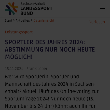
Zum Hauptinhalt springen
Sie sind hier:
Start
Aktuelles
Detailansicht
Vorlesen
Leistungssport
SPORTLER DES JAHRES 2024:
ABSTIMMUNG NUR NOCH HEUTE
MÖGLICH!
15.11.2024
| Frank Löper
Wer wird Sportlerin, Sportler und
Mannschaft des Jahres 2024 in Sachsen-
Anhalt? Aktuell läuft das Online-Voting zur
Sportumfrage 2024! Nur noch heute (15.
November bis 24 Uhr) könnt auch Ihr für