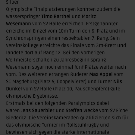
Silber.
Olympische Finalplatzierungen konnten zudem die
Wasserspringer
Timo Barthel
und
Moritz
Wesemann
vom SV Halle erreichen. Erstgenannter
erreiche im Einzel vom 10m Turm den 6. Platz und im
Synchronspringen einen respektablen 7. Rang. Sein
Vereinskollege erreichte das Finale vom 3m-Brett und
landete dort auf Rang 12. Bei den vorherigen
Weltmeisterschaften zu Jahresbeginn sprang
Wesemann sogar noch einmal fünf Plätze weiter nach
vorn. Des Weiteren errangen Ruderer
Max Appel
vom
SC Magdeburg (Platz 5, Doppelvierer) und Turner
Nils
Dunkel
vom SV Halle (Platz 10, Pauschenpferd) gute
olympische Ergebnisse.
Erstmals bei den folgenden Paralympics dabei
waren
Jens Sauerbier
und
Steffen Wecke
vom SV Eiche
Biederitz. Die Vereinskameraden qualifizierten sich für
das olympische Turnier im Rollstuhlrugby und
bewiesen sich gegen die starke internationale