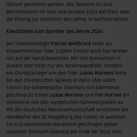
libitum gestimmt werden. Die Tänzerin ist Vize-
Weltmeisterin im Solo und landete 2023 auf Platz zwei
der Ehrung zur Sportlerin des Jahres in Sachsen-Anhalt.
Kandidaten zum Sportler des Jahres 2024:
Der Titelverteidiger
Florian Wellbrock
steht als
Vizeweltmeister über 1.500m Freistil auch hier wieder
mit auf der Kandidatenliste. Mit ihm konkurriert in
diesem Jahr nicht nur ein Vereinskandidat, sondern
ein Olympiasieger um den Titel.
Lukas Märtens
holte
bei den Olympischen Spielen in Paris über 400m
Freistil die Goldmedaille. Ebenfalls mit Edelmetall
geschmückt traten
Lukas Mertens
und
Tim Hornke
die
Heimreise von den olympischen Sommerspielen an.
Mit der deutschen Nationalmannschaft erreichten die
Handballer des SC Magdeburg das Finale, in welchem
sie sich Weltmeister Dänemark geschlagen geben
mussten. Dennoch überwog am Ende der Stolz über