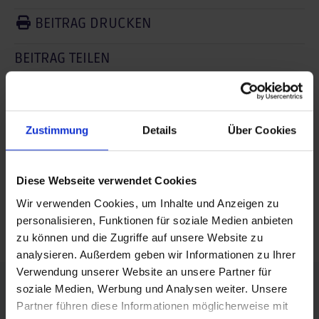
BEITRAG DRUCKEN
BEITRAG TEILEN
teilen
posten
Zustimmung
Details
Über Cookies
teilen
Diese Webseite verwendet Cookies
mail
Wir verwenden Cookies, um Inhalte und Anzeigen zu
RSS FEED
personalisieren, Funktionen für soziale Medien anbieten
zu können und die Zugriffe auf unsere Website zu
analysieren. Außerdem geben wir Informationen zu Ihrer
Verwendung unserer Website an unsere Partner für
FÖRDERER DES SPORTS IN SACHSEN-ANHALT
soziale Medien, Werbung und Analysen weiter. Unsere
Partner führen diese Informationen möglicherweise mit