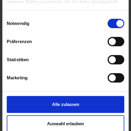
weiteren Daten zusammen, die Sie ihnen bereitgestellt
haben oder die sie im Rahmen Ihrer Nutzung der Dienste
gesammelt haben.
Einwilligungsauswahl
Notwendig
Präferenzen
Statistiken
Marketing
© Land Sachsen-Anhalt
Alle zulassen
Auswahl erlauben