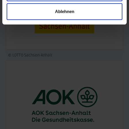
Ablehnen
© LOTTO Sachsen-Anhalt