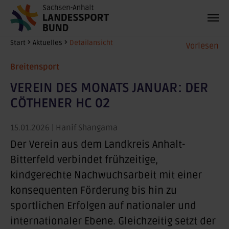
Zum Hauptinhalt springen
Sie sind hier:
Start
Aktuelles
Detailansicht
Vorlesen
Breitensport
VEREIN DES MONATS JANUAR: DER
CÖTHENER HC 02
15.01.2026
| Hanif Shangama
Der Verein aus dem Landkreis Anhalt-
Bitterfeld verbindet frühzeitige,
kindgerechte Nachwuchsarbeit mit einer
konsequenten Förderung bis hin zu
sportlichen Erfolgen auf nationaler und
internationaler Ebene
. Gleichzeitig setzt der