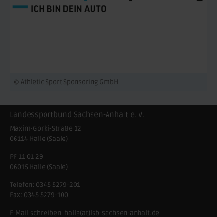
© Athletic Sport Sponsoring GmbH
Landessportbund Sachsen-Anhalt e. V.
Maxim-Gorki-Straße 12
06114
Halle (Saale)
PF 11 01 29
06015 Halle (Saale)
Telefon:
0345 5279-201
Fax:
0345 5279-100
E-Mail schreiben:
halle(at)lsb-sachsen-anhalt.de