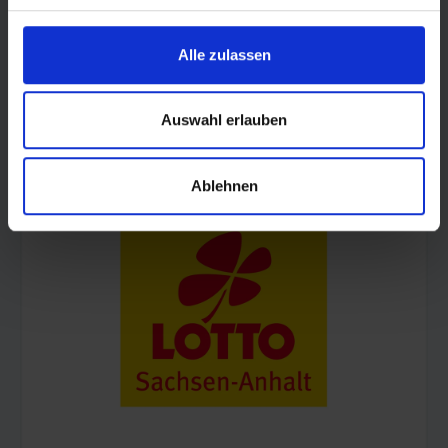
Alle zulassen
Auswahl erlauben
© Land Sachsen-Anhalt
Ablehnen