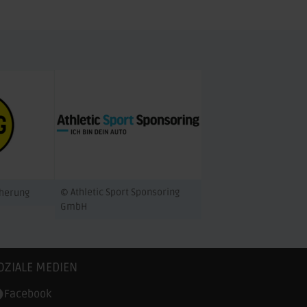
© Athletic Sport Sponsoring
cherung
GmbH
OZIALE MEDIEN
Facebook