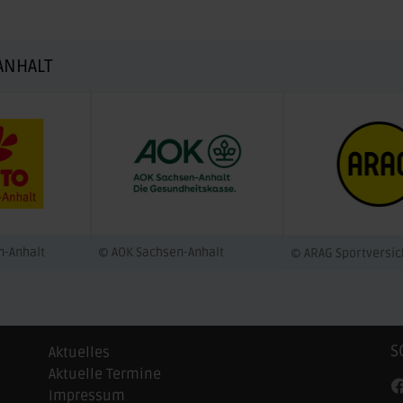
ANHALT
n-Anhalt
© AOK Sachsen-Anhalt
© ARAG Sportversi
S
Aktuelles
Aktuelle Termine
Impressum