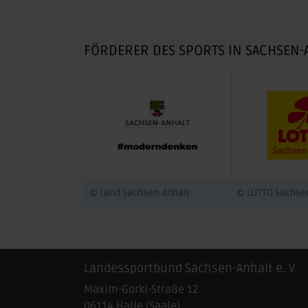
FÖRDERER DES SPORTS IN SACHSEN-
© Land Sachsen-Anhalt
© LOTTO Sachse
Landessportbund Sachsen-Anhalt e. V.
Maxim-Gorki-Straße 12
06114
Halle (Saale)