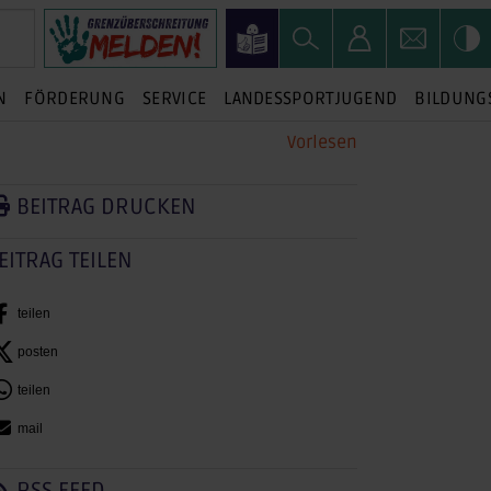
N
FÖRDERUNG
SERVICE
LANDESSPORTJUGEND
BILDUNG
Vorlesen
BEITRAG DRUCKEN
EITRAG TEILEN
teilen
posten
teilen
mail