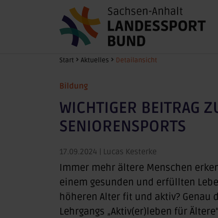
Zum Hauptinhalt springen
Sie sind hier:
Start
Aktuelles
Detailansicht
Bildung
WICHTIGER BEITRAG 
SENIORENSPORTS
17.09.2024
| Lucas Kesterke
Immer mehr ältere Menschen erken
einem gesunden und erfüllten Lebe
höheren Alter fit und aktiv? Genau 
Lehrgangs „Aktiv(er)leben für Ältere