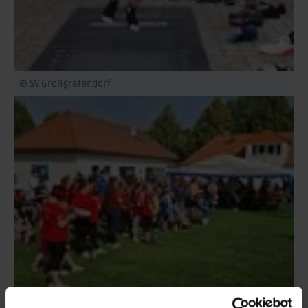
© SV Großgräfendorf