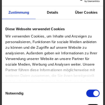
© SV Großgräfendorf
Zustimmung
Details
Über Cookies
Diese Webseite verwendet Cookies
Wir verwenden Cookies, um Inhalte und Anzeigen zu
personalisieren, Funktionen für soziale Medien anbieten
zu können und die Zugriffe auf unsere Website zu
analysieren. Außerdem geben wir Informationen zu Ihrer
Verwendung unserer Website an unsere Partner für
soziale Medien, Werbung und Analysen weiter. Unsere
Partner führen diese Informationen möglicherweise mit
weiteren Daten zusammen, die Sie ihnen bereitgestellt
haben oder die sie im Rahmen Ihrer Nutzung der Dienste
© SV Großgräfendorf
gesammelt haben.
Einwilligungsauswahl
Notwendig
KONTAKT