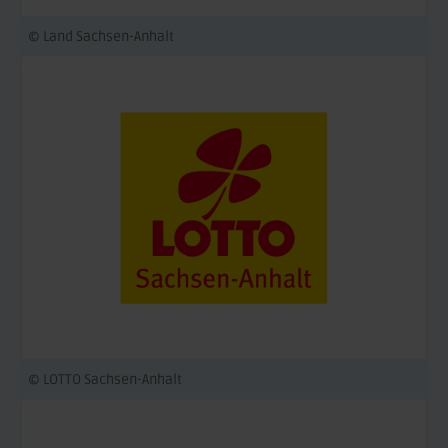
© Land Sachsen-Anhalt
© LOTTO Sachsen-Anhalt