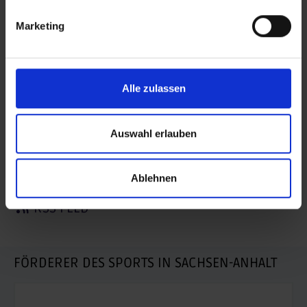
BEITRAG DRUCKEN
Marketing
BEITRAG TEILEN
teilen
Alle zulassen
posten
Auswahl erlauben
teilen
mail
Ablehnen
RSS FEED
FÖRDERER DES SPORTS IN SACHSEN-ANHALT