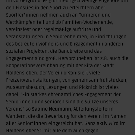
im Vordergrund. Es gibt niedrigschwellige Angebote um
den Einstieg in den Sport zu erleichtern aber
Sportler*innen nehmen auch an Turnieren und
Wettkämpfen teil und ob Familien-Wochenende,
Vereinsfest oder regelmäßige Auftritte und
Veranstaltungen in Seniorenheimen, in Einrichtungen
des betreuten Wohnens und Engagement in anderen
sozialen Projekten, die Bandbreite und das
Engagement sind groß. Hervorzuheben ist z.B. auch die
Kooperationsvereinbarung mit der Kita der Stadt
Haldensleben. Der Verein organisiert viele
Freizeitveranstaltungen, von gemeinsam frühstücken,
Museumsbesuch, Lesungen und Picknick ist vieles
dabei. "Ein starkes ehrenamtliches Engagement der
Seniorinnen und Senioren sind die Stütze unseres
Vereins“ so
Sabine Neumann
, Abteilungsleiterin
Wandern, die die Bewerbung für den Verein im Namen
aller Senior*innen eingereicht hat. Ganz aktiv wird im
Haldensleber SC mit alle dem auch gegen