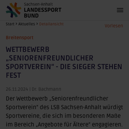
Zum Hauptinhalt springen
Sie sind hier:
Start
Aktuelles
Detailansicht
Vorlesen
Breitensport
WETTBEWERB
„SENIORENFREUNDLICHER
SPORTVEREIN“ - DIE SIEGER STEHEN
FEST
26.11.2024
| Dr. Bachmann
Der Wettbewerb „Seniorenfreundlicher
Sportverein“ des LSB Sachsen-Anhalt würdigt
Sportvereine, die sich im besonderen Maße
im Bereich „Angebote für Ältere“ engagieren.