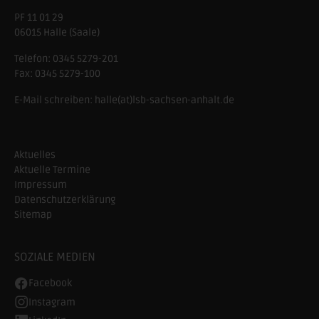
PF 11 01 29
06015 Halle (Saale)
Telefon:
0345 5279-201
Fax:
0345 5279-100
E-Mail schreiben:
halle(at)lsb-sachsen-anhalt.de
Aktuelles
Aktuelle Termine
Impressum
Datenschutzerklärung
Sitemap
SOZIALE MEDIEN
Facebook
Instagram