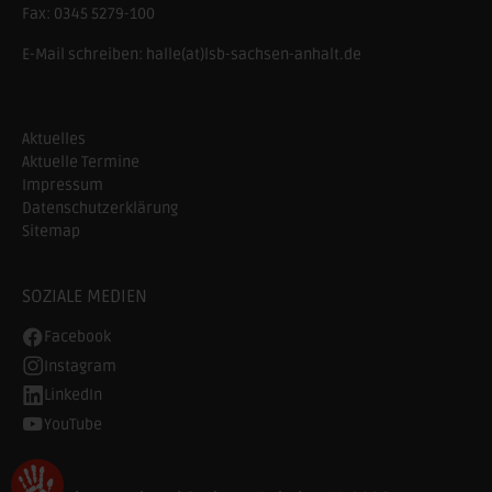
Fax:
0345 5279-100
E-Mail schreiben:
halle(at)lsb-sachsen-anhalt.de
Aktuelles
Aktuelle Termine
Impressum
Datenschutzerklärung
Sitemap
SOZIALE MEDIEN
Facebook
Instagram
LinkedIn
YouTube