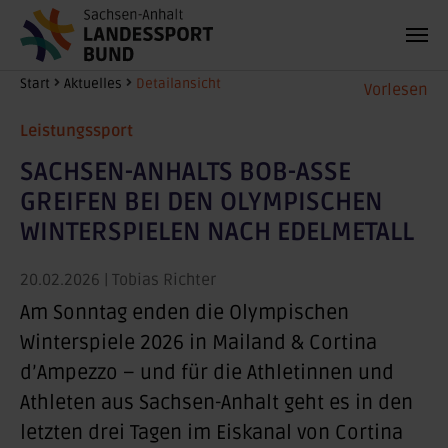
Zum Hauptinhalt springen
Sie sind hier:
Start
Aktuelles
Detailansicht
Vorlesen
Leistungssport
SACHSEN-ANHALTS BOB-ASSE
GREIFEN BEI DEN OLYMPISCHEN
WINTERSPIELEN NACH EDELMETALL
20.02.2026
| Tobias Richter
Am Sonntag enden die Olympischen
Winterspiele 2026 in Mailand & Cortina
d’Ampezzo – und für die Athletinnen und
Athleten aus Sachsen-Anhalt geht es in den
letzten drei Tagen im Eiskanal von Cortina