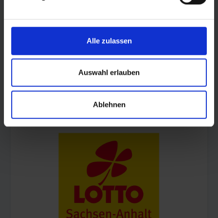
Alle zulassen
Auswahl erlauben
© Land Sachsen-Anhalt
Ablehnen