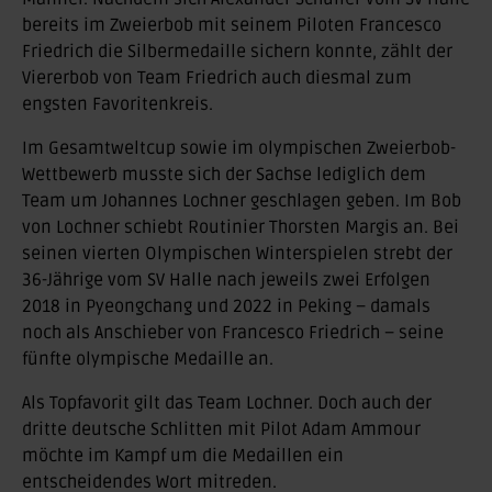
bereits im Zweierbob mit seinem Piloten Francesco
Friedrich die Silbermedaille sichern konnte, zählt der
Viererbob von Team Friedrich auch diesmal zum
engsten Favoritenkreis.
Im Gesamtweltcup sowie im olympischen Zweierbob-
Wettbewerb musste sich der Sachse lediglich dem
Team um Johannes Lochner geschlagen geben. Im Bob
von Lochner schiebt Routinier Thorsten Margis an. Bei
seinen vierten Olympischen Winterspielen strebt der
36-Jährige vom SV Halle nach jeweils zwei Erfolgen
2018 in Pyeongchang und 2022 in Peking – damals
noch als Anschieber von Francesco Friedrich – seine
fünfte olympische Medaille an.
Als Topfavorit gilt das Team Lochner. Doch auch der
dritte deutsche Schlitten mit Pilot Adam Ammour
möchte im Kampf um die Medaillen ein
entscheidendes Wort mitreden.