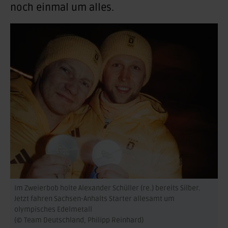
noch einmal um alles.
Im Zweierbob holte Alexander Schüller (re.) bereits Silber.
Jetzt fahren Sachsen-Anhalts Starter allesamt um
olympisches Edelmetall
(© Team Deutschland, Philipp Reinhard)