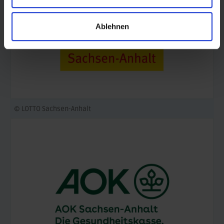
Ablehnen
© LOTTO Sachsen-Anhalt