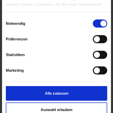
weiteren Daten zusammen, die Sie ihnen bereitgestellt
haben oder die sie im Rahmen Ihrer Nutzung der Dienste
gesammelt haben.
Einwilligungsauswahl
Notwendig
Präferenzen
Statistiken
Marketing
© Land Sachsen-Anhalt
Alle zulassen
Auswahl erlauben