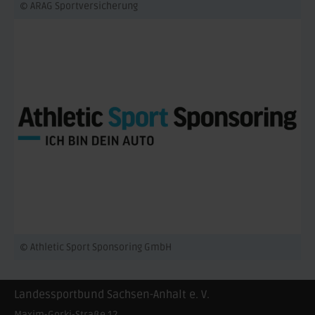
© ARAG Sportversicherung
© Athletic Sport Sponsoring GmbH
Landessportbund Sachsen-Anhalt e. V.
Maxim-Gorki-Straße 12