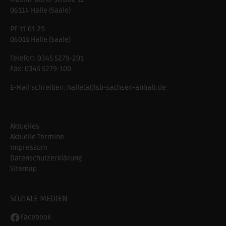
06114
Halle (Saale)
PF 11 01 29
06015 Halle (Saale)
Telefon:
0345 5279-201
Fax:
0345 5279-100
E-Mail schreiben:
halle(at)lsb-sachsen-anhalt.de
Aktuelles
Aktuelle Termine
Impressum
Datenschutzerklärung
Sitemap
SOZIALE MEDIEN
Facebook