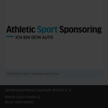
© Athletic Sport Sponsoring GmbH
Landessportbund Sachsen-Anhalt e. V.
Maxim-Gorki-Straße 12
06114
Halle (Saale)