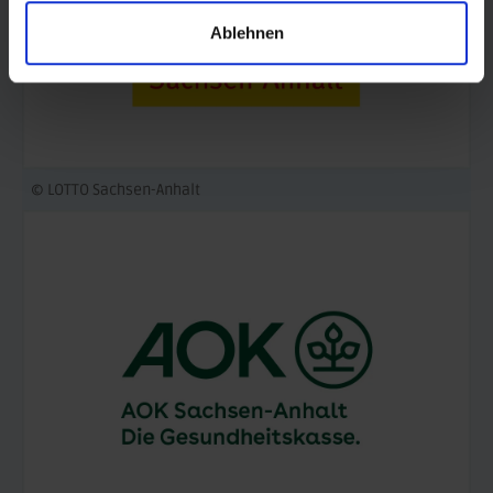
Ablehnen
© LOTTO Sachsen-Anhalt