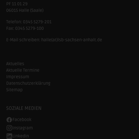
PF 11 01 29
06015 Halle (Saale)
Telefon:
0345 5279-201
Fax:
0345 5279-100
E-Mail schreiben:
halle(at)lsb-sachsen-anhalt.de
Aktuelles
Aktuelle Termine
Impressum
Datenschutzerklärung
Sitemap
SOZIALE MEDIEN
Facebook
Instagram
LinkedIn