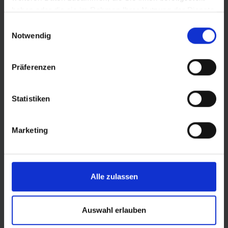
haben oder die sie im Rahmen Ihrer Nutzung der Dienste
gesammelt haben.
Einwilligungsauswahl
Notwendig
Präferenzen
Statistiken
Marketing
© Land Sachsen-Anhalt
Alle zulassen
Auswahl erlauben