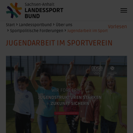
Zum Hauptinhalt springen
Sie sind hier:
Start
Landessportbund
Über uns
Vorlesen
Sportpolitische Forderungen
Jugendarbeit im Sport
JUGENDARBEIT IM SPORTVEREIN