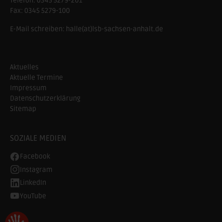
Telefon:
0345 5279-201
Fax:
0345 5279-100
E-Mail schreiben:
halle(at)lsb-sachsen-anhalt.de
Aktuelles
Aktuelle Termine
Impressum
Datenschutzerklärung
Sitemap
SOZIALE MEDIEN
Facebook
Instagram
LinkedIn
YouTube