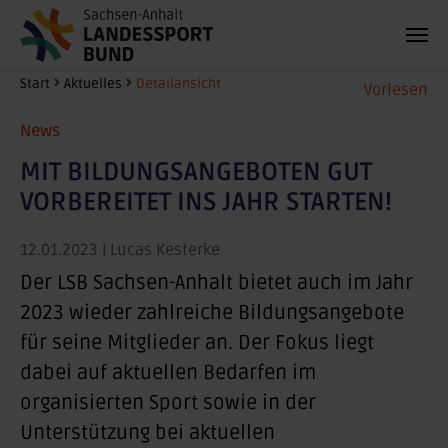
Zum Hauptinhalt springen
Sie sind hier:
Start
Aktuelles
Detailansicht
Vorlesen
News
MIT BILDUNGSANGEBOTEN GUT
VORBEREITET INS JAHR STARTEN!
12.01.2023
| Lucas Kesterke
Der LSB Sachsen-Anhalt bietet auch im Jahr
2023 wieder zahlreiche Bildungsangebote
für seine Mitglieder an. Der Fokus liegt
dabei auf aktuellen Bedarfen im
organisierten Sport sowie in der
Unterstützung bei aktuellen