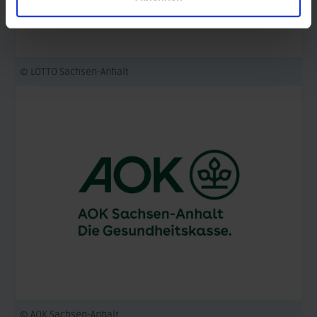
© LOTTO Sachsen-Anhalt
© AOK Sachsen-Anhalt