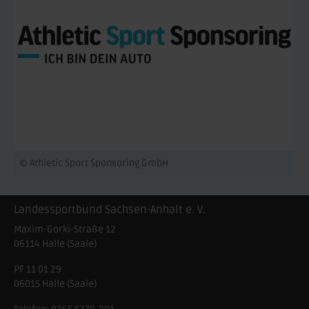
© Athletic Sport Sponsoring GmbH
Landessportbund Sachsen-Anhalt e. V.
Maxim-Gorki-Straße 12
06114
Halle (Saale)
PF 11 01 29
06015 Halle (Saale)